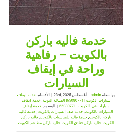
خدمة فاليه باركن
بالكويت – رفاهية
وراحة في إيقاف
السيارات
بواسطة
admin
|
أغسطس 23rd, 2025
|
الأقسام:
خدمة ايقاف
سيارات الكويت | 65080771| الضيافة النوبية
,
خدمة ايقاف
سيارات فى الكويت | 65080771
|
الوسوم:
خدمة إيقاف
السيارات بالكويت
,
خدمة صف السيارات بالكويت
,
خدمة فاليه
باركن بالكويت
,
خدمة فاليه للمناسبات بالكويت
,
فاليه باركن
الكويت
,
فاليه باركن فنادق الكويت
,
فاليه باركن مطاعم الكويت