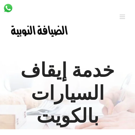
Ski
t
conten
خدمة إيقاف
السيارات
بالكويت