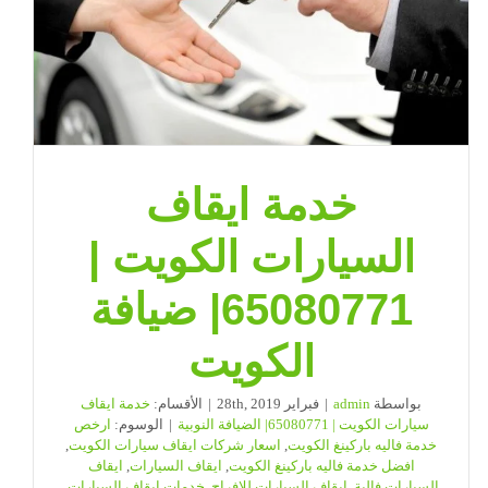
خدمة ايقاف
السيارات الكويت |
65080771| ضيافة
الكويت
بواسطة
admin
|
فبراير 28th, 2019
|
الأقسام:
خدمة ايقاف
سيارات الكويت | 65080771| الضيافة النوبية
|
الوسوم:
ارخص
خدمة فاليه باركينغ الكويت
,
اسعار شركات ايقاف سيارات الكويت
,
افضل خدمة فاليه باركينغ الكويت
,
ايقاف السيارات
,
ايقاف
السيارات فالية
,
ايقاف السيارات للافراح
,
خدمات ايقاف السيارات
,