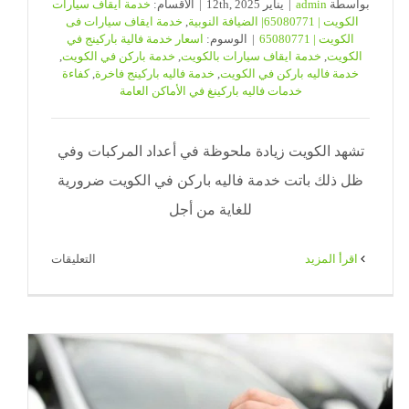
بواسطة
admin
|
يناير 12th, 2025
|
الأقسام:
خدمة ايقاف سيارات
الكويت | 65080771| الضيافة النوبية
,
خدمة ايقاف سيارات فى
الكويت | 65080771
|
الوسوم:
اسعار خدمة فالية باركينج في
الكويت
,
خدمة ايقاف سيارات بالكويت
,
خدمة باركن في الكويت
,
خدمة فاليه باركن في الكويت
,
خدمة فاليه باركينج فاخرة
,
كفاءة
خدمات فاليه باركينغ في الأماكن العامة
تشهد الكويت زيادة ملحوظة في أعداد المركبات وفي
ظل ذلك باتت خدمة فاليه باركن في الكويت ضرورية
للغاية من أجل
على
‫اقرأ المزيد
التعليقات
خدمة
فاليه
باركن
في
الكويت
|