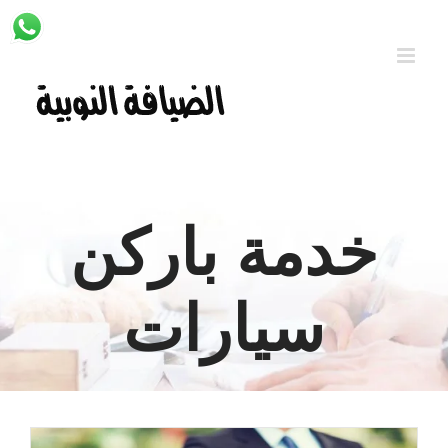
Ski
t
conten
خدمة باركن
سيارات