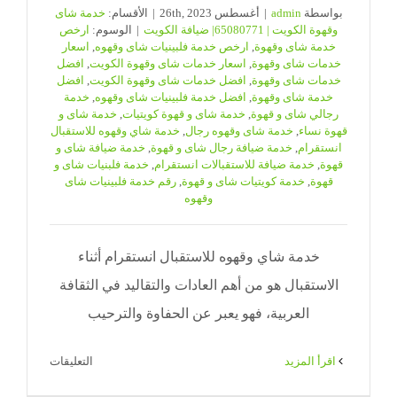
بواسطة
admin
|
أغسطس 26th, 2023
|
الأقسام:
خدمة شاى
وقهوة الكويت | 65080771| ضيافة الكويت
|
الوسوم:
ارخص
خدمة شاى وقهوة
,
ارخص خدمة فلبينيات شاى وقهوه
,
اسعار
خدمات شاى وقهوة
,
اسعار خدمات شاى وقهوة الكويت
,
افضل
خدمات شاى وقهوة
,
افضل خدمات شاى وقهوة الكويت
,
افضل
خدمة شاى وقهوة
,
افضل خدمة فلبينيات شاى وقهوه
,
خدمة
رجالي شاى و قهوة
,
خدمة شاى و قهوة كويتيات
,
خدمة شاى و
قهوة نساء
,
خدمة شاى وقهوه رجال
,
خدمة شاي وقهوه للاستقبال
انستقرام
,
خدمة ضيافة رجال شاى و قهوة
,
خدمة ضيافة شاى و
قهوة
,
خدمة ضيافة للاستقبالات انستقرام
,
خدمة فلبنيات شاى و
قهوة
,
خدمة كويتيات شاى و قهوة
,
رقم خدمة فلبينيات شاى
وقهوه
خدمة شاي وقهوه للاستقبال انستقرام أثناء
الاستقبال هو من أهم العادات والتقاليد في الثقافة
العربية، فهو يعبر عن الحفاوة والترحيب
على
‫اقرأ المزيد
التعليقات
خدمة