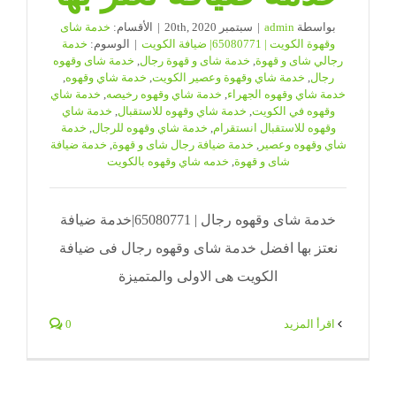
بواسطة
admin
|
سبتمبر 20th, 2020
|
الأقسام:
خدمة شاى
وقهوة الكويت | 65080771| ضيافة الكويت
|
الوسوم:
خدمة
رجالي شاى و قهوة
,
خدمة شاى و قهوة رجال
,
خدمة شاى وقهوه
رجال
,
خدمة شاي وقهوة وعصير الكويت
,
خدمة شاي وقهوه
,
خدمة شاي وقهوه الجهراء
,
خدمة شاي وقهوه رخيصه
,
خدمة شاي
وقهوه في الكويت
,
خدمة شاي وقهوه للاستقبال
,
خدمة شاي
وقهوه للاستقبال انستقرام
,
خدمة شاي وقهوه للرجال
,
خدمة
شاي وقهوه وعصير
,
خدمة ضيافة رجال شاى و قهوة
,
خدمة ضيافة
شاى و قهوة
,
خدمه شاي وقهوه بالكويت
خدمة شاى وقهوه رجال | 65080771|خدمة ضيافة
نعتز بها افضل خدمة شاى وقهوه رجال فى ضيافة
الكويت هى الاولى والمتميزة
‫اقرأ المزيد
0