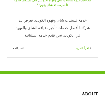
الكويت
,
خدمة فلبينيات شاي وقهوه الكويت
,
كيف تستقبل خدمة
تأجير ضيافة شاي وقهوة؟
خدمة فلبينيات شاي وقهوه الكويت، تعرض لك
شركتنا أفضل خدمات تأجير ضيافة الشاي والقهوة
في الكويت. نحن نقدم خدمة استثنائية
على
‫اقرأ المزيد
التعليقات
خدمة
فلبينيات
شاي
وقهوه
الكويت
|
71|
ABOUT
ضيافة
الكويت