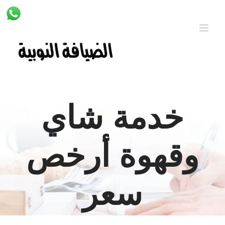
Ski
t
conten
خدمة شاي
وقهوة أرخص
سعر