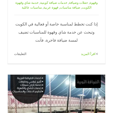
وقهوة
,
حفلات وضيافة
,
خدمات ضيافة كويتية
,
خدمة شاي وقهوة
الكويت
,
ضيافة مناسبات
,
قهوة عربية
,
مناسبات عائلية
إذا كنت تخطط لمناسبة خاصة أو فعالية في الكويت
وتبحث عن خدمة شاي وقهوة للمناسبات تضيف
لمسة ضيافة فاخرة، فأنت
على
‫اقرأ المزيد
التعليقات
خدمة
شاي
وقهوة
للمناسبات
في
الكويت
|
65080771
|