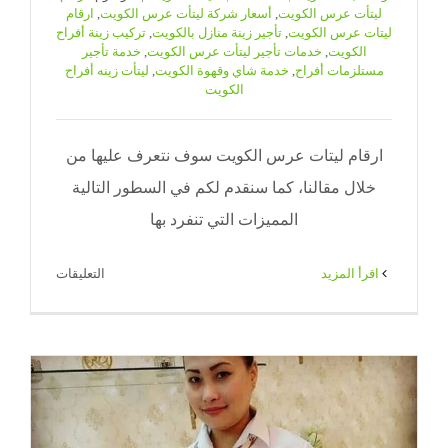
ليتأت عرس الكويت
,
أسعار شركة ليتأت عرس الكويت
,
ارقام
ليتات عرس الكويت
,
تأجير زينة منازل بالكويت
,
تركيب زينة أفراح
الكويت
,
خدمات تأجير ليتأت عرس الكويت
,
خدمة تأجير
مستلزمات أفراح
,
خدمة شاي وقهوة الكويت
,
ليتأت زينه أفراح
الكويت
ارقام ليتات عرس الكويت سوف نتعرف عليها من
خلال مقالنا، كما سنقدم لكم في السطور التالية
المميزات التي تنفرد بها
على
‫اقرأ المزيد
التعليقات
ارقام
ليتات
عرس
الكويت
|
65080771