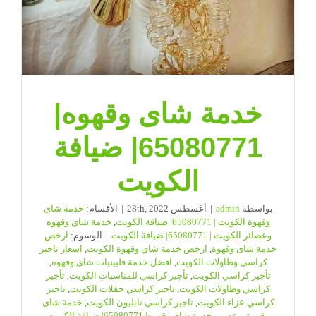
خدمة شاى وقهوه|
65080771| ضيافة
الكويت
بواسطة
admin
|
أغسطس 28th, 2022
|
الأقسام:
خدمة شاى
وقهوة الكويت | 65080771| ضيافة الكويت
,
خدمة شاي وقهوه
وعصائر الكويت | 65080771| ضيافة الكويت
|
الوسوم:
ارخص
خدمة شاى وقهوة
,
ارخص خدمة شاي وقهوة الكويت
,
اسعار تاجير
كراسى وطاولات الكويت
,
افضل خدمة فلبينيات شاى وقهوه
,
تأجير كراسي الكويت
,
تأجير كراسي للمناسبات الكويت
,
تأجير
كراسي وطاولات الكويت
,
تاجير كراسي حفلات الكويت
,
تاجير
كراسي عزاء الكويت
,
تاجير كراسي نابليون الكويت
,
خدمة شاى
و قهوة و عصير
,
خدمة شاى وقهوه| 65080771| ضيافة الكويت
,