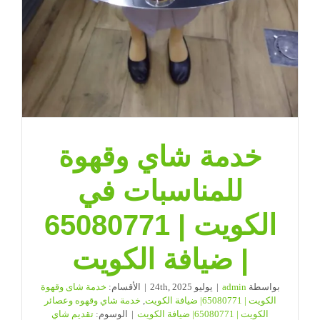
خدمة شاي وقهوة
للمناسبات في
الكويت | 65080771
| ضيافة الكويت
بواسطة
admin
|
يوليو 24th, 2025
|
الأقسام:
خدمة شاى وقهوة
الكويت | 65080771| ضيافة الكويت
,
خدمة شاي وقهوه وعصائر
الكويت | 65080771| ضيافة الكويت
|
الوسوم:
تقديم شاي