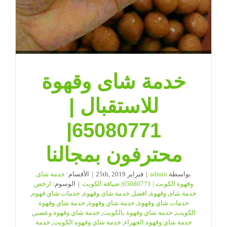
خدمة شاى وقهوة
للاستقبال |
65080771|
محترفون بمجالنا
بواسطة
admin
|
فبراير 25th, 2019
|
الأقسام:
خدمة شاى
وقهوة الكويت | 65080771| ضيافة الكويت
|
الوسوم:
ارخص
خدمة شاى وقهوة
,
افضل خدمة شاى وقهوة
,
خدمات شاي قهوه
,
خدمات شاي وقهوة
,
خدمة شاي وقهوة
,
خدمة شاي وقهوة
الكويت
,
خدمة شاي وقهوة بالكويت
,
خدمة شاي وقهوة وعصير
,
خدمة شاي وقهوه الجهراء
,
خدمة شاي وقهوه الكويت
,
خدمة