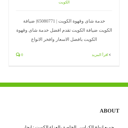
الكويت
خدمة شاى وقهوة الكويت | 65080771| ضيافة
الكويت ضيافة الكويت تقدم افضل خدمة شاى وقهوة
الكويت بافضل الاسعار وافخر الانواع
‫اقرأ المزيد
0
ABOUT
جميع انواع الكراسي الخاصة بالعزاء الكويت : ايجار