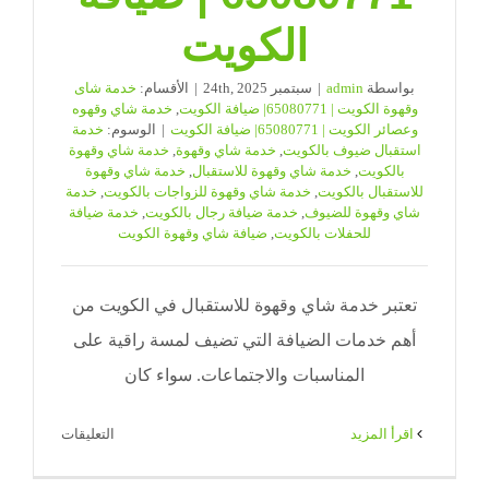
الكويت
بواسطة
admin
|
سبتمبر 24th, 2025
|
الأقسام:
خدمة شاى
وقهوة الكويت | 65080771| ضيافة الكويت
,
خدمة شاي وقهوه
وعصائر الكويت | 65080771| ضيافة الكويت
|
الوسوم:
خدمة
استقبال ضيوف بالكويت
,
خدمة شاي وقهوة
,
خدمة شاي وقهوة
بالكويت
,
خدمة شاي وقهوة للاستقبال
,
خدمة شاي وقهوة
للاستقبال بالكويت
,
خدمة شاي وقهوة للزواجات بالكويت
,
خدمة
شاي وقهوة للضيوف
,
خدمة ضيافة رجال بالكويت
,
خدمة ضيافة
للحفلات بالكويت
,
ضيافة شاي وقهوة الكويت
تعتبر خدمة شاي وقهوة للاستقبال في الكويت من
أهم خدمات الضيافة التي تضيف لمسة راقية على
المناسبات والاجتماعات. سواء كان
على
‫اقرأ المزيد
التعليقات
خدمة