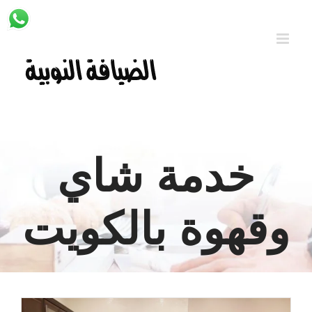
Ski
t
conten
خدمة شاي
وقهوة بالكويت