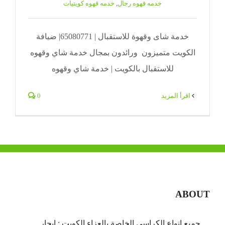
خدمه قهوه رجال
,
خدمه قهوه كويتيات
خدمة شاى وقهوة للاستقبال | 65080771| ضيافة
الكويت متميزون ورائدون بمجال خدمة شاي وقهوه
للاستقبال بالكويت | خدمة شاي وقهوه
‫اقرأ المزيد
0
ABOUT
جميع انواع الكراسي الخاصة بالعزاء الكويت : ايجار