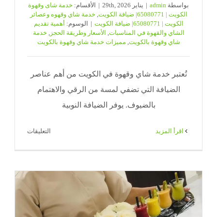
بواسطة
admin
|
يناير 29th, 2026
|
الأقسام:
خدمة شاى وقهوة
الكويت | 65080771| ضيافة الكويت
,
خدمة شاي وقهوه وعصائر
الكويت | 65080771| ضيافة الكويت
|
الوسوم:
أهمية تقديم
الشاي والقهوة في المناسبات
,
الأسعار وطريقة الحجز
,
خدمة
شاي وقهوة بالكويت
,
مميزات خدمة شاي وقهوة بالكويت
تُعتبر خدمة شاي وقهوة في الكويت من أهم عناصر
الضيافة التي تضفي لمسة من الرقي والاهتمام
بالضيوف. يوفر الضيافة النوبية
على
‫اقرأ المزيد
التعليقات
خدمة
شاي
وقهوة
بالكويت
|
الضيافة