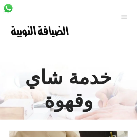
Ski
t
conten
خدمة شاي
وقهوة