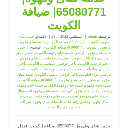
65080771| ضيافة
الكويت
بواسطة
admin
|
أغسطس 28th, 2022
|
الأقسام:
خدمة شاى
وقهوة الكويت | 65080771| ضيافة الكويت
,
خدمة شاي وقهوه
وعصائر الكويت | 65080771| ضيافة الكويت
|
الوسوم:
ارخص
خدمة شاى وقهوة
,
ارخص خدمة شاي وقهوة الكويت
,
اسعار تاجير
كراسى وطاولات الكويت
,
افضل خدمة فلبينيات شاى وقهوه
,
تأجير كراسي الكويت
,
تأجير كراسي للمناسبات الكويت
,
تأجير
كراسي وطاولات الكويت
,
تاجير كراسي حفلات الكويت
,
تاجير
كراسي عزاء الكويت
,
تاجير كراسي نابليون الكويت
,
خدمة شاى
و قهوة و عصير
,
خدمة شاى وقهوه| 65080771| ضيافة الكويت
,
خدمة شاي وقهوة
,
خدمة شاي وقهوة الكويت
,
خدمة شاي وقهوه
رخيصه
,
خدمة شاي وقهوه كويتيات
,
خدمة شاي وقهوه للاستقبال
,
خدمة شاي وقهوه وعصير
,
خدمه شاي وقهوه فلبينيات
,
خدمه
شاي وقهوه وعصير
,
رقم خدمة فلبينيات شاي وقهوه
,
شركات
تنظيم حفلات الكويت
خدمة شاى وقهوه| 65080771| ضيافة الكويت افضل