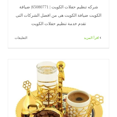
شركه تنظيم حفلات الكويت | 65080771| ضيافة
الكويت ضيافة الكويت هى من افضل الشركات التى
تقدم خدمة تنظيم حفلات الكويت
على
‫اقرأ المزيد
التعليقات
شركه
تنظيم
حفلات
الكويت
|
71|
ضيافة
الكويت
مغلقة