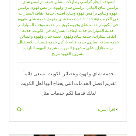
للضيافه
,
ايجار كراسي وطاولات
,
بشاير جمعة
,
ترامس شاي
,
ترامس شاي الماني
,
ترامس شاي وقهوه
,
ترامس قهوه
,
ترامس
قهوه وشاي
,
ترامس قهوه وشاي اصليه
,
خدمة ايقاف السيارات
في الكويت valet parking
,
خدمة شاي وقهوة
,
خدمة شاي وقهوة
في الكويت
,
خدمة شاي وقهوة كويتيات
,
خدمة موقف السيارات
,
خدمه السيارات
,
خدمه ايقاف السيارات في الكويت
,
خدمه
ايقاف سيارات
,
خدمه شاي وقهوه
,
خدمه شاي وقهوه وعصائر
,
خدمه ضيافه نسائي
,
خدمه فاليه باركن
,
خدمه فلبينيات للاستقبال
,
زينه منازل
,
شاي
,
مشروع القهوه
,
مشروع القهوه البارده
,
مشروع القهوه مربح
خدمه شاي وقهوه وعصائر الكويت نسعى دائمآ
تقديم افضل الخدمات التي يحتاج اليها اهل الكويت
لذلك قدمنا لكم خدمات مثل
‫اقرأ المزيد
0