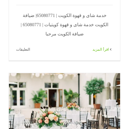
خدمة شاى و قهوة الكويت | 65080771| ضيافة
الكويت خدمة شاى و قهوة كويتيات | 65080771 |
ضيافة الكويت مرحبا
على
‫اقرأ المزيد
التعليقات
خدمة
شاى
و
قهوة
الكويت
|
71|
ضيافة
الكويت
مغلقة