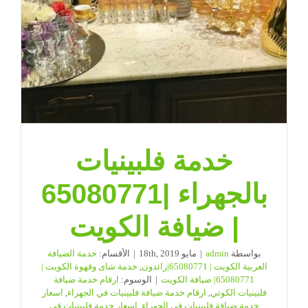
خدمة فلبينيات
بالجهراء |65080771
| ضيافة الكويت
بواسطة
admin
|
مايو 18th, 2019
|
الأقسام:
خدمة الضيافة
العربية الكويت | 65080771|رائدون
,
خدمة شاى وقهوة الكويت |
65080771| ضيافة الكويت
|
الوسوم:
ارقام خدمة ضيافة
فلبينيات الكوتي
,
ارقام خدمة ضيافة فلبينيات في الجهراء
,
اسعار
خدمة ضيافة فلبينيات في الجهراء
,
اسعار خدمة فلبينيات في