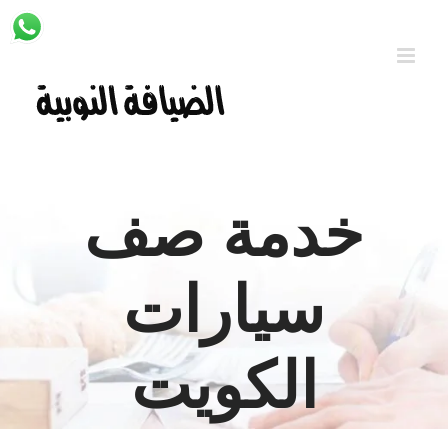
Ski
t
conten
خدمة صف
سيارات
الكويت