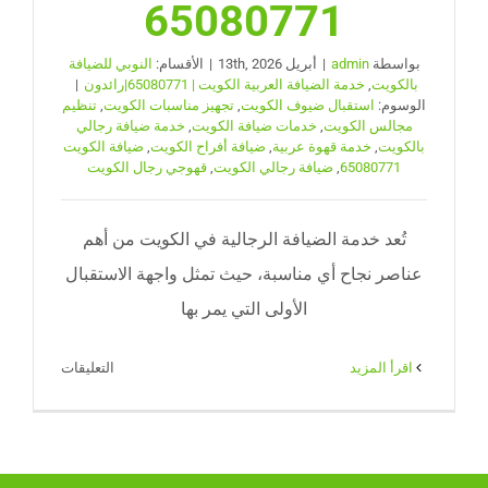
65080771
بواسطة
admin
|
أبريل 13th, 2026
|
الأقسام:
النوبي للضيافة
بالكويت
,
خدمة الضيافة العربية الكويت | 65080771|رائدون
|
الوسوم:
استقبال ضيوف الكويت
,
تجهيز مناسبات الكويت
,
تنظيم
مجالس الكويت
,
خدمات ضيافة الكويت
,
خدمة ضيافة رجالي
بالكويت
,
خدمة قهوة عربية
,
ضيافة أفراح الكويت
,
ضيافة الكويت
65080771
,
ضيافة رجالي الكويت
,
قهوجي رجال الكويت
تُعد خدمة الضيافة الرجالية في الكويت من أهم
عناصر نجاح أي مناسبة، حيث تمثل واجهة الاستقبال
الأولى التي يمر بها
على
‫اقرأ المزيد
التعليقات
خدمة
ضيافة
رجالي
بالكويت