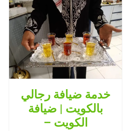
خدمة ضيافة رجالي
بالكويت | ضيافة
الكويت –