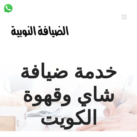
Ski
t
conten
خدمة ضيافة
شاي وقهوة
الكويت