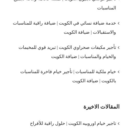
المناسبات
خدمة ضيافة نسائي في الكويت | ضيافة راقية للمناسبات
والاستقبالات | ضيافة الكويت
تأجير مكيفات صحراوي الكويت | تبريد قوي للمخيمات
والخيام والمناسبات | ضيافة الكويت
خيام ملكية للمناسبات | تأجير خيام فاخرة للمناسبات
بالكويت | ضيافة الكويت
المقالات الاخيرة
تاجير خيام اوروبيه الكويت | حلول راقية للأفراح