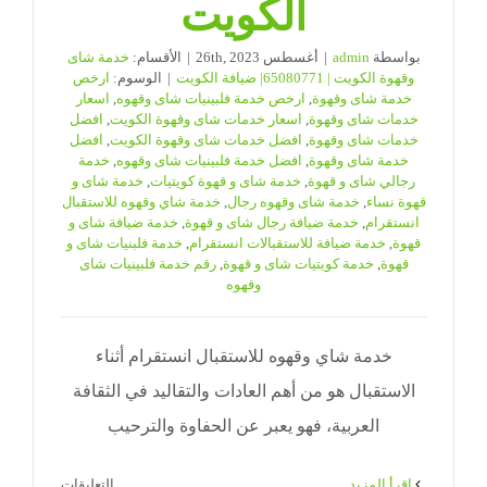
الكويت
بواسطة
admin
|
أغسطس 26th, 2023
|
الأقسام:
خدمة شاى
وقهوة الكويت | 65080771| ضيافة الكويت
|
الوسوم:
ارخص
خدمة شاى وقهوة
,
ارخص خدمة فلبينيات شاى وقهوه
,
اسعار
خدمات شاى وقهوة
,
اسعار خدمات شاى وقهوة الكويت
,
افضل
خدمات شاى وقهوة
,
افضل خدمات شاى وقهوة الكويت
,
افضل
خدمة شاى وقهوة
,
افضل خدمة فلبينيات شاى وقهوه
,
خدمة
رجالي شاى و قهوة
,
خدمة شاى و قهوة كويتيات
,
خدمة شاى و
قهوة نساء
,
خدمة شاى وقهوه رجال
,
خدمة شاي وقهوه للاستقبال
انستقرام
,
خدمة ضيافة رجال شاى و قهوة
,
خدمة ضيافة شاى و
قهوة
,
خدمة ضيافة للاستقبالات انستقرام
,
خدمة فلبنيات شاى و
قهوة
,
خدمة كويتيات شاى و قهوة
,
رقم خدمة فلبينيات شاى
وقهوه
خدمة شاي وقهوه للاستقبال انستقرام أثناء
الاستقبال هو من أهم العادات والتقاليد في الثقافة
العربية، فهو يعبر عن الحفاوة والترحيب
على
‫اقرأ المزيد
التعليقات