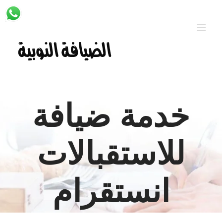
Ski
t
conten
خدمة ضيافة
للاستقبالات
انستقرام