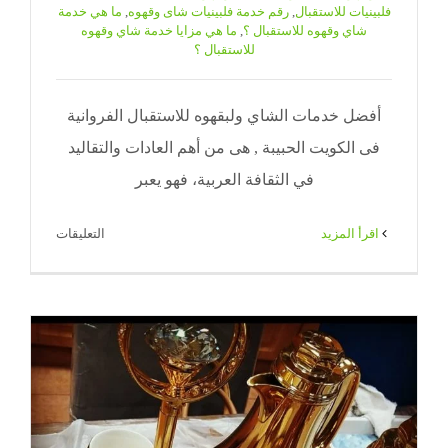
فلبينيات للاستقبال
,
رقم خدمة فلبينيات شاى وقهوه
,
ما هي خدمة
شاي وقهوه للاستقبال ؟
,
ما هي مزايا خدمة شاي وقهوه
للاستقبال ؟
أفضل خدمات الشاي ولبقهوه للاستقبال الفروانية
فى الكويت الحبيبة , هى من أهم العادات والتقاليد
في الثقافة العربية، فهو يعبر
على
‫اقرأ المزيد
التعليقات
خدمة
شاي
وقهوه
للاستقبال
الفروانية
|
65080771
|