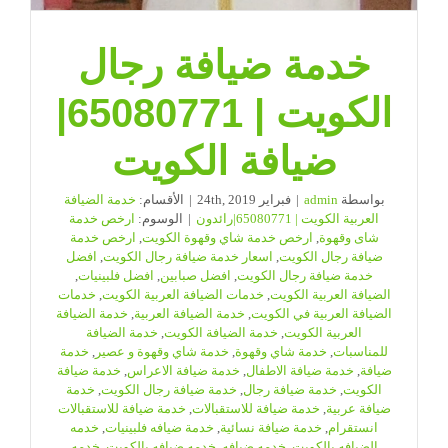
خدمة ضيافة رجال
الكويت | 65080771|
ضيافة الكويت
بواسطة
admin
|
فبراير 24th, 2019
|
الأقسام:
خدمة الضيافة
العربية الكويت | 65080771|رائدون
|
الوسوم:
ارخص خدمة
شاى وقهوة
,
ارخص خدمة شاي وقهوة الكويت
,
ارخص خدمة
ضيافة رجال الكويت
,
اسعار خدمة ضيافة رجال الكويت
,
افضل
خدمة ضيافة رجال الكويت
,
افضل صبابين
,
افضل فلبينيات
,
الضيافة العربية الكويت
,
خدمات الضيافة العربية الكويت
,
خدمات
الضيافة العربية في الكويت
,
خدمة الضيافة العربية
,
خدمة الضيافة
العربية الكويت
,
خدمة الضيافة الكويت
,
خدمة الضيافة
للمناسبات
,
خدمة شاي وقهوة
,
خدمة شاي وقهوة و عصير
,
خدمة
ضيافة
,
خدمة ضيافة الاطفال
,
خدمة ضيافة الاعراس
,
خدمة ضيافة
الكويت
,
خدمة ضيافة رجال
,
خدمة ضيافة رجال الكويت
,
خدمة
ضيافة عربية
,
خدمة ضيافة للاستقبالات
,
خدمة ضيافة للاستقبالات
انستقرام
,
خدمة ضيافة نسائية
,
خدمة ضيافه فلبينيات
,
خدمه
الضيافه بالكويت
,
خدمه ضيافه
,
خدمه ضيافه بالكويت
,
خدمه