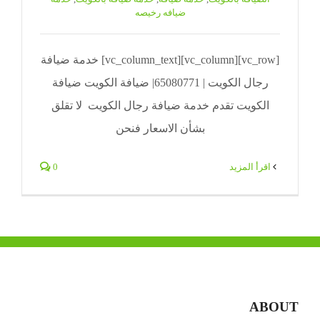
ضيافه رخيصه
[vc_row][vc_column][vc_column_text] خدمة ضيافة
رجال الكويت | 65080771| ضيافة الكويت ضيافة
الكويت تقدم خدمة ضيافة رجال الكويت لا تقلق
بشأن الاسعار فنحن
‫اقرأ المزيد
0
ABOUT