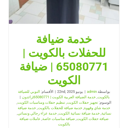
خدمة ضيافة
للحفلات بالكويت |
65080771 | ضيافة
الكويت
بواسطة
admin
|
يونيو 22nd, 2025
|
الأقسام:
النوبي للضيافة
بالكويت
,
خدمة الضيافة العربية الكويت | 65080771|رائدون
|
الوسوم:
تجهيز حفلات الكويت
,
تنظيم حفلات ومناسبات الكويت
,
خدمة شاي وقهوة
,
خدمة ضيافة للحفلات بالكويت
,
خدمة ضيافة
نسائية
,
خدمة ضيافة نسائية الكويت
,
خدمة عزاء رجالي ونسائي
,
ضيافة حفلات الكويت
,
ضيافة مناسبات خاصة
,
عاملات ضيافة
بالكويت