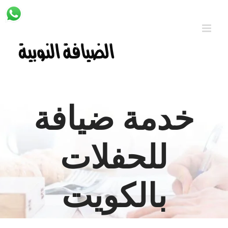
Ski
t
conten
خدمة ضيافة
للحفلات
بالكويت