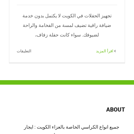
تجهيز الحفلات في الكويت لا يكتمل بدون خدمة
ضيافة راقية تضيف لمسة من الفخامة والراحة
لضيوفك. سواء كانت حفلة زفاف،
على
‫اقرأ المزيد
التعليقات
خدمة
ضيافة
للحفلات
بالكويت
|
65080771
|
ABOUT
ضيافة
الكويت
جميع انواع الكراسي الخاصة بالعزاء الكويت : ايجار
مغلقة