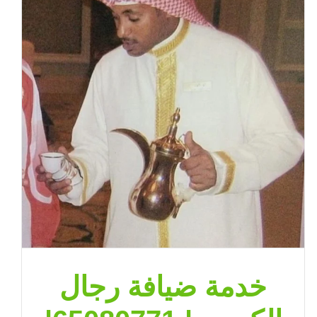
خدمة ضيافة رجال