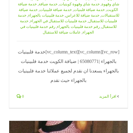
شاي وقهوة
,
خدمة شاي وقهوة كويتيات
,
خدمة ضيافة
,
خدمة ضيافة
الكويت
,
خدمة ضيافة فلبنيات
,
خدمة ضيافة فلبينيات
,
خدمة ضيافة
للاستقبالات
,
خدمة ضيافة للاعراس
,
خدمة فلبينيات بالجهراء
,
خدمة
فلبينيات للاستقبال
,
خدمة فلبينيات للاستقبال في الجهراء
,
خدمة
للاستقبال
,
رقم خدمة فلبينيات بالجهراء
,
رقم خدمة فلبينيات في
الجهراء
,
عاملات ضيافة للاستقبال
[vc_row][vc_column][vc_column_text]خدمة فلبينيات
بالجهراء |65080771 | ضيافة الكويت خدمة فلبينيات
بالجهراء يسعدنا ان نقدم لجميع عملائنا خدمة فلبينيات
بالجهراء حيث نقدم
‫اقرأ المزيد
0