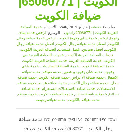
الكويت | 65080771|
ضيافة الكويت
بواسطة
admin
|
فبراير 24th, 2019
|
الأقسام:
خدمة الضيافة
العربية الكويت | 65080771|رائدون
|
الوسوم:
ارخص خدمة شاى
وقهوة
,
ارخص خدمة شاي وقهوة الكويت
,
ارخص خدمة ضيافة رجال
الكويت
,
اسعار خدمة ضيافة رجال الكويت
,
افضل خدمة ضيافة رجال
الكويت
,
افضل صبابين
,
افضل فلبينيات
,
الضيافة العربية الكويت
,
خدمات الضيافة العربية الكويت
,
خدمات الضيافة العربية في
الكويت
,
خدمة الضيافة العربية
,
خدمة الضيافة العربية الكويت
,
خدمة الضيافة الكويت
,
خدمة الضيافة للمناسبات
,
خدمة شاي
وقهوة
,
خدمة شاي وقهوة و عصير
,
خدمة ضيافة
,
خدمة ضيافة
الاطفال
,
خدمة ضيافة الاعراس
,
خدمة ضيافة الكويت
,
خدمة ضيافة
رجال
,
خدمة ضيافة رجال الكويت
,
خدمة ضيافة عربية
,
خدمة ضيافة
للاستقبالات
,
خدمة ضيافة للاستقبالات انستقرام
,
خدمة ضيافة
نسائية
,
خدمة ضيافه فلبينيات
,
خدمه الضيافه بالكويت
,
خدمه ضيافه
,
خدمه ضيافه بالكويت
,
خدمه ضيافه رخيصه
[vc_row][vc_column][vc_column_text] خدمة ضيافة
رجال الكويت | 65080771| ضيافة الكويت ضيافة