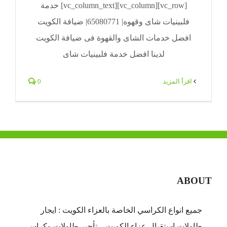
[vc_row][vc_column][vc_column_text] خدمة
فلبينيات شاى وقهوه| 65080771| ضيافة الكويت
افضل خدمات الشاى والقهوة فى ضيافة الكويت
لدينا افضل خدمة فلبينيات شاى
‫اقرأ المزيد
0
ABOUT
جميع انواع الكراسي الخاصة بالعزاء الكويت : ايجار
طاولات استقبال عزاء الكويت – تأجير طاولات وكراسي