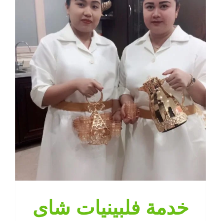
خدمة فلبينيات شاى