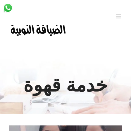
Ski
t
conten
خدمة قهوة