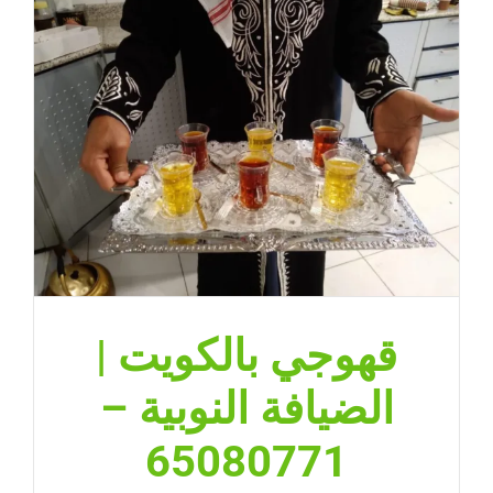
قهوجي بالكويت |
الضيافة النوبية –
65080771