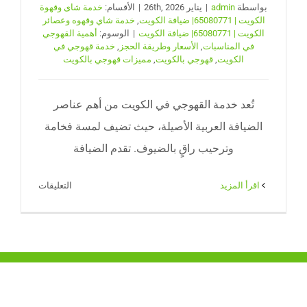
بواسطة
admin
|
يناير 26th, 2026
|
الأقسام:
خدمة شاى وقهوة
الكويت | 65080771| ضيافة الكويت
,
خدمة شاي وقهوه وعصائر
الكويت | 65080771| ضيافة الكويت
|
الوسوم:
أهمية القهوجي
في المناسبات
,
الأسعار وطريقة الحجز
,
خدمة قهوجي في
الكويت
,
قهوجي بالكويت
,
مميزات قهوجي بالكويت
تُعد خدمة القهوجي في الكويت من أهم عناصر
الضيافة العربية الأصيلة، حيث تضيف لمسة فخامة
وترحيب راقٍ بالضيوف. تقدم الضيافة
على
‫اقرأ المزيد
التعليقات
قهوجي
بالكويت
|
الضيافة
النوبية
–