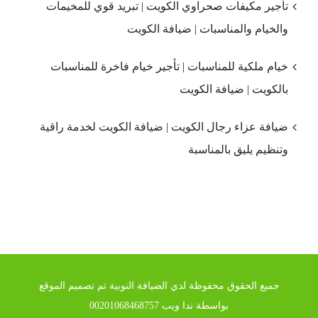
تأجير مكيفات صحراوي الكويت | تبريد قوي للمخيمات
والخيام والمناسبات | ضيافة الكويت
خيام ملكية للمناسبات | تأجير خيام فاخرة للمناسبات
بالكويت | ضيافة الكويت
ضيافة عزاء رجال الكويت | ضيافة الكويت لخدمة راقية
وتنظيم يليق بالمناسبة
جميع الحقوق محفوظة لدي الضيافة النوبية تم تصميم الموقع
بواسطة ندا ويب 00201068468757