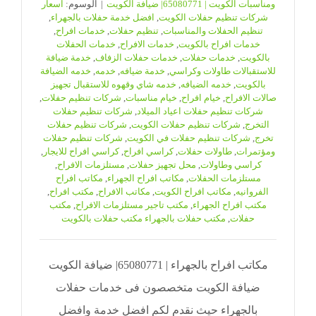
ومناسبات الكويت | 65080771| ضيافة الكويت
|
الوسوم:
اسعار
شركات تنظيم حفلات الكويت
,
افضل خدمة حفلات بالجهراء
,
تنظيم الحفلات والمناسبات
,
تنظيم حفلات
,
خدمات افراح
,
خدمات افراح بالكويت
,
خدمات الافراح
,
خدمات الحفلات
بالكويت
,
خدمات حفلات
,
خدمات حفلات الزفاف
,
خدمة ضيافة
للاستقبالات طاولات وكراسي
,
خدمة ضيافه
,
خدمه
,
خدمه الضيافة
بالكويت
,
خدمه الضيافه
,
خدمه شاي وقهوه للاستقبال تجهيز
صالات الافراح
,
خيام افراح
,
خيام مناسبات
,
شركات تنظيم حفلات
,
شركات تنظيم حفلات اعياد الميلاد
,
شركات تنظيم حفلات
التخرج
,
شركات تنظيم حفلات الكويت
,
شركات تنظيم حفلات
تخرج
,
شركات تنظيم حفلات في الكويت
,
شركات تنظيم حفلات
ومؤتمرات
,
طاولات حفلات
,
كراسي افراح
,
كراسي افراح للايجار
,
كراسي وطاولات
,
محل تجهيز حفلات
,
مستلزمات الافراح
,
مستلزمات الحفلات
,
مكاتب افراح الجهراء
,
مكاتب افراح
الفروانيه
,
مكاتب افراح الكويت
,
مكاتب الافراح
,
مكتب افراح
,
مكتب افراح الجهراء
,
مكتب تاجير مستلزمات الافراح
,
مكتب
حفلات
,
مكتب حفلات بالجهراء مكتب حفلات بالكويت
مكاتب افراح بالجهراء | 65080771| ضيافة الكويت
ضيافة الكويت متخصصون فى خدمات حفلات
بالجهراء حيث نقدم لكم افضل خدمة وافضل