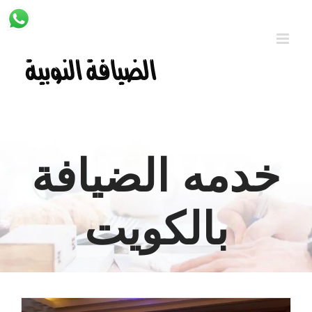
Ski
t
conten
خدمه الضيافة
بالكويت