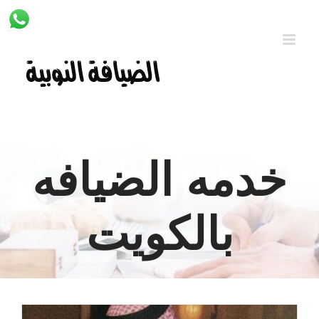
Ski
t
conten
خدمه الضيافه
بالكويت