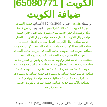
الكويت | 65080771|
ضيافة الكويت
بواسطة
admin
|
فبراير 24th, 2019
|
الأقسام:
خدمة الضيافة
العربية الكويت | 65080771|رائدون
|
الوسوم:
ارخص خدمة
شاى وقهوة
,
ارخص خدمة شاي وقهوة الكويت
,
ارخص خدمة
ضيافة رجال الكويت
,
اسعار خدمة ضيافة رجال الكويت
,
افضل
خدمة ضيافة رجال الكويت
,
افضل صبابين
,
افضل فلبينيات
,
الضيافة العربية الكويت
,
خدمات الضيافة العربية الكويت
,
خدمات
الضيافة العربية في الكويت
,
خدمة الضيافة العربية
,
خدمة الضيافة
العربية الكويت
,
خدمة الضيافة الكويت
,
خدمة الضيافة
للمناسبات
,
خدمة شاي وقهوة
,
خدمة شاي وقهوة و عصير
,
خدمة
ضيافة
,
خدمة ضيافة الاطفال
,
خدمة ضيافة الاعراس
,
خدمة ضيافة
الكويت
,
خدمة ضيافة رجال
,
خدمة ضيافة رجال الكويت
,
خدمة
ضيافة عربية
,
خدمة ضيافة للاستقبالات
,
خدمة ضيافة للاستقبالات
انستقرام
,
خدمة ضيافة نسائية
,
خدمة ضيافه فلبينيات
,
خدمه
الضيافه بالكويت
,
خدمه ضيافه
,
خدمه ضيافه بالكويت
,
خدمه
ضيافه رخيصه
[vc_row][vc_column][vc_column_text] خدمة ضيافة