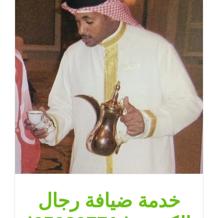
خدمة ضيافة رجال