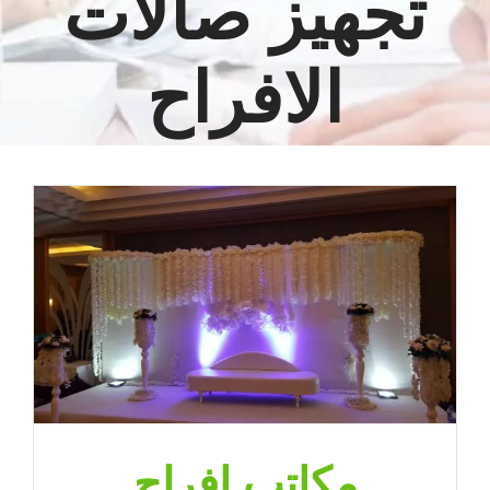
تجهيز صالات
الافراح
مكاتب افراح