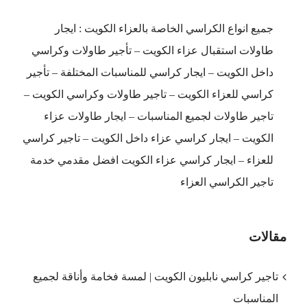
جميع انواع الكراسي الخاصة بالعزاء الكويت : ايجار
طاولات استقبال عزاء الكويت – تأجير طاولات وكراسي
داخل الكويت – ايجار كراسي للمناسبات المختلفة – تأجير
كراسي للعزاء الكويت – تاجير طاولات وكراسي الكويت –
تاجير طاولات لجميع المناسبات – ايجار طاولات عزاء
الكويت – ايجار كراسي عزاء داخل الكويت – تاجير كراسي
للعزاء – ايجار كراسي عزاء الكويت افضل مقدمي خدمة
تاجير الكراسي العزاء
مقالات
تاجير كراسي نابليون الكويت | لمسة فخامة وأناقة لجميع
المناسبات