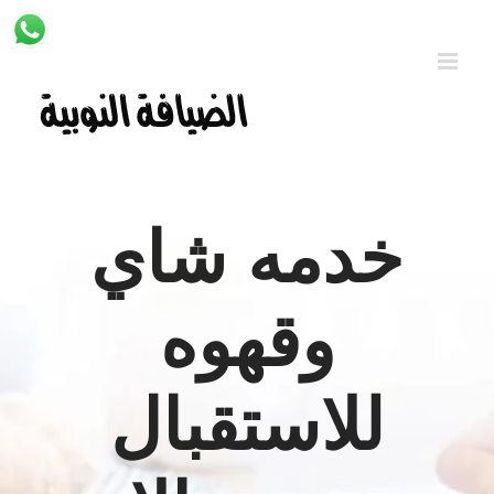
Ski
t
conten
خدمه شاي
وقهوه
للاستقبال