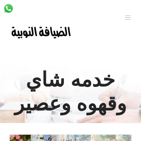
Ski
t
conten
خدمه شاي
وقهوه وعصير