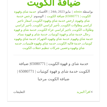
ضيافة الكويت
بواسطة
admin
|
مايو 24th, 2023
|
الأقسام:
خدمة شاى وقهوة
الكويت | 65080771| ضيافة الكويت
|
الوسوم:
ارخص خدمة
شاى وقهوة
,
ارخص خدمة شاي وقهوة الكويت
,
اسعار تاجير
كراسى وطاولات الكويت
,
تأجير كراسي الكويت
,
تأجير كراسي
وطاولات الكويت
,
تاجير كراسي عزاء الكويت
,
خدمة شاى و قهوة
رجال
,
خدمة شاى و قهوة كويتيات
,
خدمة شاى و قهوة نساء
,
خدمة شاي وقهوة
,
خدمة شاي وقهوه الجهراء
,
خدمة شاي وقهوه
كويتيات
,
خدمة فاليه الكويت
,
خدمه شاي وقهوه فلبينيات
,
خدمه
شاي وقهوه وعصير
,
شركات تنظيم حفلات الكويت
خدمة شاى و قهوة الكويت | 65080771| ضيافة
الكويت خدمة شاى و قهوة كويتيات | 65080771 |
ضيافة الكويت مرحبا
على
‫اقرأ المزيد
التعليقات
خدمة
شاى