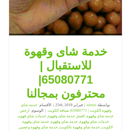
خدمة شاى وقهوة
للاستقبال |
65080771|
محترفون بمجالنا
بواسطة
admin
|
فبراير 25th, 2019
|
الأقسام:
خدمة شاى
وقهوة الكويت | 65080771| ضيافة الكويت
|
الوسوم:
ارخص
خدمة شاى وقهوة
,
افضل خدمة شاى وقهوة
,
خدمات شاي قهوه
,
خدمات شاي وقهوة
,
خدمة شاي وقهوة
,
خدمة شاي وقهوة
الكويت
,
خدمة شاي وقهوة بالكويت
,
خدمة شاي وقهوة وعصير
,