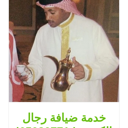
خدمة ضيافة رجال