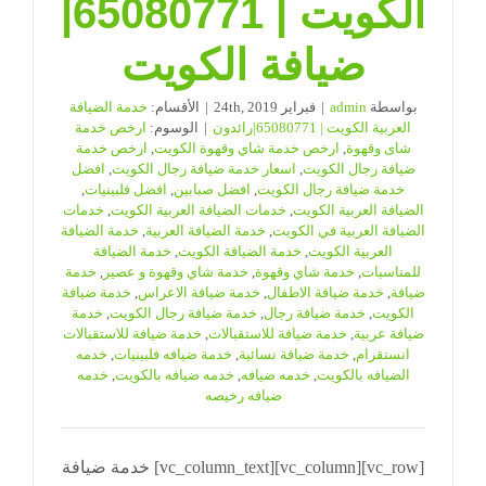
الكويت | 65080771|
ضيافة الكويت
بواسطة
admin
|
فبراير 24th, 2019
|
الأقسام:
خدمة الضيافة
العربية الكويت | 65080771|رائدون
|
الوسوم:
ارخص خدمة
شاى وقهوة
,
ارخص خدمة شاي وقهوة الكويت
,
ارخص خدمة
ضيافة رجال الكويت
,
اسعار خدمة ضيافة رجال الكويت
,
افضل
خدمة ضيافة رجال الكويت
,
افضل صبابين
,
افضل فلبينيات
,
الضيافة العربية الكويت
,
خدمات الضيافة العربية الكويت
,
خدمات
الضيافة العربية في الكويت
,
خدمة الضيافة العربية
,
خدمة الضيافة
العربية الكويت
,
خدمة الضيافة الكويت
,
خدمة الضيافة
للمناسبات
,
خدمة شاي وقهوة
,
خدمة شاي وقهوة و عصير
,
خدمة
ضيافة
,
خدمة ضيافة الاطفال
,
خدمة ضيافة الاعراس
,
خدمة ضيافة
الكويت
,
خدمة ضيافة رجال
,
خدمة ضيافة رجال الكويت
,
خدمة
ضيافة عربية
,
خدمة ضيافة للاستقبالات
,
خدمة ضيافة للاستقبالات
انستقرام
,
خدمة ضيافة نسائية
,
خدمة ضيافه فلبينيات
,
خدمه
الضيافه بالكويت
,
خدمه ضيافه
,
خدمه ضيافه بالكويت
,
خدمه
ضيافه رخيصه
[vc_row][vc_column][vc_column_text] خدمة ضيافة