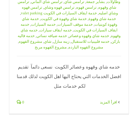
وطاولات
,
بشاير جمعة
,
ترامس شاي
,
ترامس شاي الماني
,
ترامس
شاي وقهوه
,
ترامس قهوه
,
ترامس قهوه وشاي
,
ترامس قهوه
وشاي اصليه
,
خدمة ايقاف السيارات في الكويت valet parking
,
خدمة شاي وقهوة
,
خدمة شاي وقهوة في الكويت
,
خدمة شاي
وقهوة كويتيات
,
خدمة موقف السيارات
,
خدمه السيارات
,
خدمه
ايقاف السيارات في الكويت
,
خدمه ايقاف سيارات
,
خدمه شاي
وقهوه
,
خدمه شاي وقهوه وعصائر
,
خدمه ضيافه نسائي
,
خدمه فاليه
باركن
,
خدمه فلبينيات للاستقبال
,
زينه منازل
,
شاي
,
مشروع القهوه
,
مشروع القهوه البارده
,
مشروع القهوه مربح
خدمه شاي وقهوه وعصائر الكويت نسعى دائمآ تقديم
افضل الخدمات التي يحتاج اليها اهل الكويت لذلك قدمنا
لكم خدمات مثل
‫اقرأ المزيد
0