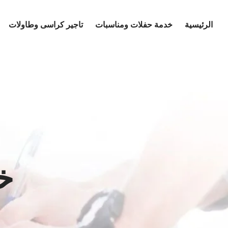
Ski
t
الرئيسية
خدمة حفلات ومناسبات
تاجير كراسى وطاولات
conten
خ