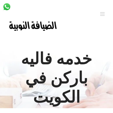
Ski
t
conten
خدمه فاليه
باركن في
الكويت