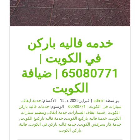
خدمه فاليه باركن
في الكويت |
65080771 | ضيافة
الكويت
بواسطة
admin
|
فبراير 15th, 2025
|
الأقسام:
خدمة ايقاف
سيارات فى الكويت | 65080771
|
الوسوم:
خدمات فاليه باركن
الكويت
,
خدمة ايقاف السيارات
,
خدمة ايقاف وتنظيم سيارات
الكويت
,
خدمة فاليه باركنج الكويت
,
خدمة فاليه باركينغ الكويت
,
خدمة كار سيرفس الكويت
,
خدمه فاليه باركن في الكويت
,
فالية
باركن الكويت