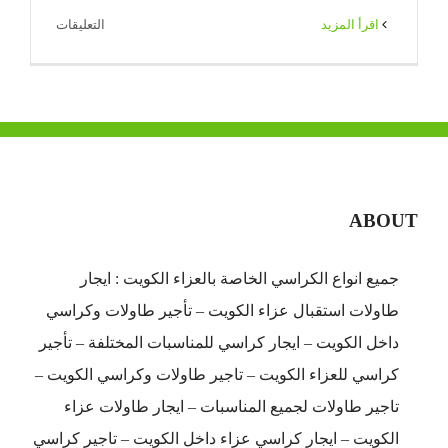
على
‫اقرأ المزيد
التعليقات
خدمه
مصافط
سيارات
فى
الكويت
|
65080771
ABOUT
|
ضيافة
جميع انواع الكراسي الخاصة بالعزاء الكويت : ايجار
الكويت
طاولات استقبال عزاء الكويت – تأجير طاولات وكراسي
مغلقة
داخل الكويت – ايجار كراسي للمناسبات المختلفة – تأجير
كراسي للعزاء الكويت – تاجير طاولات وكراسي الكويت –
تاجير طاولات لجميع المناسبات – ايجار طاولات عزاء
الكويت – ايجار كراسي عزاء داخل الكويت – تاجير كراسي