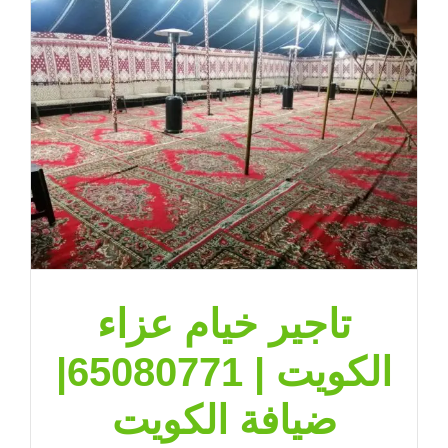
تاجير خيام عزاء
الكويت | 65080771|
ضيافة الكويت