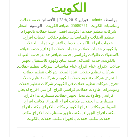
الكويت
بواسطة
admin
|
فبراير 28th, 2019
|
الأقسام:
خدمة حفلات
ومناسبات الكويت | 65080771| ضيافة الكويت
|
الوسوم:
اسعار
شركات تنظيم حفلات الكويت
,
افضل خدمة حفلات بالجهراء
,
تنظيم الحفلات والمناسبات
,
تنظيم حفلات
,
خدمات افراح
,
خدمات افراح بالكويت
,
خدمات الافراح
,
خدمات الحفلات
بالكويت
,
خدمات حفلات
,
خدمات حفلات الزفاف
,
خدمة ضيافة
للاستقبالات طاولات وكراسي
,
خدمة ضيافه
,
خدمه
,
خدمه الضيافة
بالكويت
,
خدمه الضيافه
,
خدمه شاي وقهوه للاستقبال تجهيز
صالات الافراح
,
خيام افراح
,
خيام مناسبات
,
شركات تنظيم حفلات
,
شركات تنظيم حفلات اعياد الميلاد
,
شركات تنظيم حفلات
التخرج
,
شركات تنظيم حفلات الكويت
,
شركات تنظيم حفلات
تخرج
,
شركات تنظيم حفلات في الكويت
,
شركات تنظيم حفلات
ومؤتمرات
,
طاولات حفلات
,
كراسي افراح
,
كراسي افراح للايجار
,
كراسي وطاولات
,
محل تجهيز حفلات
,
مستلزمات الافراح
,
مستلزمات الحفلات
,
مكاتب افراح الجهراء
,
مكاتب افراح
الفروانيه
,
مكاتب افراح الكويت
,
مكاتب الافراح
,
مكتب افراح
,
مكتب افراح الجهراء
,
مكتب تاجير مستلزمات الافراح
,
مكتب
حفلات
,
مكتب حفلات بالجهراء مكتب حفلات بالكويت