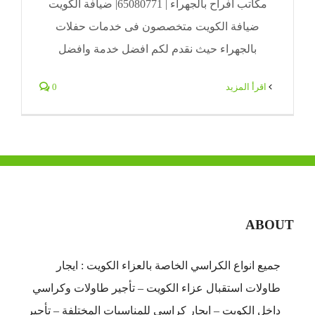
مكاتب افراح بالجهراء | 65080771| ضيافة الكويت
ضيافة الكويت متخصصون فى خدمات حفلات
بالجهراء حيث نقدم لكم افضل خدمة وافضل
‫اقرأ المزيد
0
ABOUT
جميع انواع الكراسي الخاصة بالعزاء الكويت : ايجار
طاولات استقبال عزاء الكويت – تأجير طاولات وكراسي
داخل الكويت – ايجار كراسي للمناسبات المختلفة – تأجير