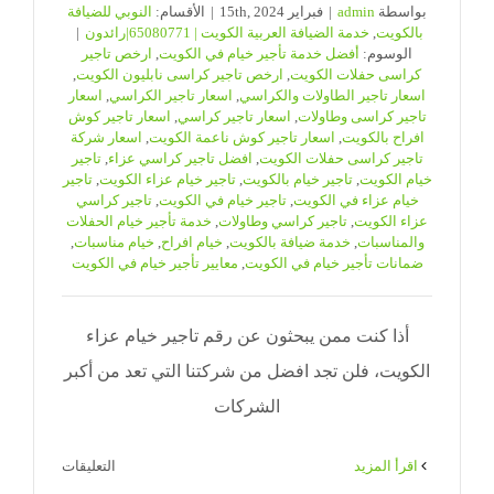
بواسطة
admin
|
فبراير 15th, 2024
|
الأقسام:
النوبي للضيافة
بالكويت
,
خدمة الضيافة العربية الكويت | 65080771|رائدون
|
الوسوم:
أفضل خدمة تأجير خيام في الكويت
,
ارخص تاجير
كراسى حفلات الكويت
,
ارخص تاجير كراسى نابليون الكويت
,
اسعار تاجير الطاولات والكراسي
,
اسعار تاجير الكراسي
,
اسعار
تاجير كراسى وطاولات
,
اسعار تاجير كراسي
,
اسعار تاجير كوش
افراح بالكويت
,
اسعار تاجير كوش ناعمة الكويت
,
اسعار شركة
تاجير كراسى حفلات الكويت
,
افضل تاجير كراسي عزاء
,
تاجير
خيام الكويت
,
تاجير خيام بالكويت
,
تاجير خيام عزاء الكويت
,
تاجير
خيام عزاء في الكويت
,
تاجير خيام في الكويت
,
تاجير كراسي
عزاء الكويت
,
تاجير كراسي وطاولات
,
خدمة تأجير خيام الحفلات
والمناسبات
,
خدمة ضيافة بالكويت
,
خيام افراح
,
خيام مناسبات
,
ضمانات تأجير خيام في الكويت
,
معايير تأجير خيام في الكويت
أذا كنت ممن يبحثون عن رقم تاجير خيام عزاء
الكويت، فلن تجد افضل من شركتنا التي تعد من أكبر
الشركات
على
‫اقرأ المزيد
التعليقات
تاجير