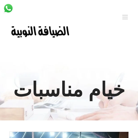
Ski
t
conten
خيام مناسبات