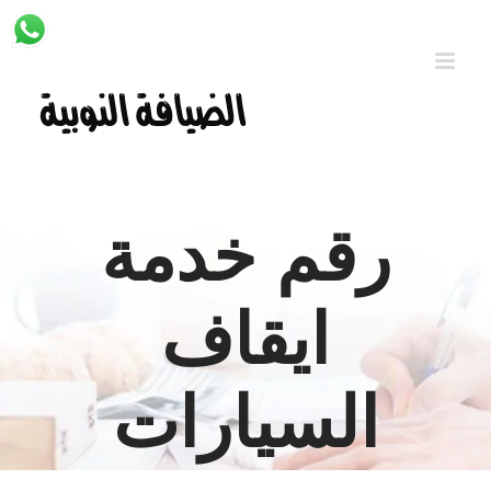
Ski
t
conten
رقم خدمة
ايقاف
السيارات