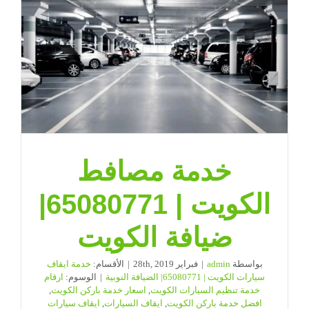
خدمة مصافط
الكويت | 65080771|
ضيافة الكويت
بواسطة
admin
|
فبراير 28th, 2019
|
الأقسام:
خدمة ايقاف
سيارات الكويت | 65080771| الضيافة النوبية
|
الوسوم:
ارقام
خدمة تنظيم السيارات الكويت
,
اسعار خدمة باركن الكويت
,
افضل خدمة باركن الكويت
,
ايقاف السيارات
,
ايقاف سيارات