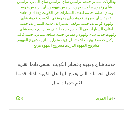
وطاولات
,
بشاير جمعة
,
ترامس شاي
,
ترامس شاي الماني
,
ترامس
شاي وقهوه
,
ترامس قهوه
,
ترامس قهوه وشاي
,
ترامس قهوه
وشاي اصليه
,
خدمة ايقاف السيارات في الكويت valet parking
,
خدمة شاي وقهوة
,
خدمة شاي وقهوة في الكويت
,
خدمة شاي
وقهوة كويتيات
,
خدمة موقف السيارات
,
خدمه السيارات
,
خدمه
ايقاف السيارات في الكويت
,
خدمه ايقاف سيارات
,
خدمه شاي
وقهوه
,
خدمه شاي وقهوه وعصائر
,
خدمه ضيافه نسائي
,
خدمه فاليه
باركن
,
خدمه فلبينيات للاستقبال
,
زينه منازل
,
شاي
,
مشروع القهوه
,
مشروع القهوه البارده
,
مشروع القهوه مربح
خدمه شاي وقهوه وعصائر الكويت نسعى دائمآ تقديم
افضل الخدمات التي يحتاج اليها اهل الكويت لذلك قدمنا
لكم خدمات مثل
‫اقرأ المزيد
0