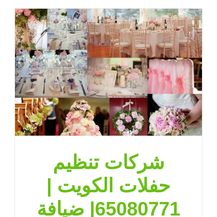
شركات تنظيم
حفلات الكويت |
65080771| ضيافة