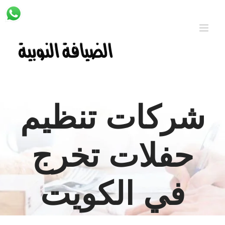
Ski
t
conten
شركات تنظيم
حفلات تخرج
في الكويت