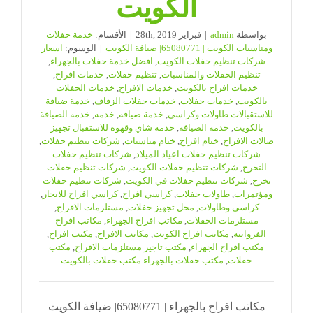
الكويت
بواسطة
admin
|
فبراير 28th, 2019
|
الأقسام:
خدمة حفلات
ومناسبات الكويت | 65080771| ضيافة الكويت
|
الوسوم:
اسعار
شركات تنظيم حفلات الكويت
,
افضل خدمة حفلات بالجهراء
,
تنظيم الحفلات والمناسبات
,
تنظيم حفلات
,
خدمات افراح
,
خدمات افراح بالكويت
,
خدمات الافراح
,
خدمات الحفلات
بالكويت
,
خدمات حفلات
,
خدمات حفلات الزفاف
,
خدمة ضيافة
للاستقبالات طاولات وكراسي
,
خدمة ضيافه
,
خدمه
,
خدمه الضيافة
بالكويت
,
خدمه الضيافه
,
خدمه شاي وقهوه للاستقبال تجهيز
صالات الافراح
,
خيام افراح
,
خيام مناسبات
,
شركات تنظيم حفلات
,
شركات تنظيم حفلات اعياد الميلاد
,
شركات تنظيم حفلات
التخرج
,
شركات تنظيم حفلات الكويت
,
شركات تنظيم حفلات
تخرج
,
شركات تنظيم حفلات في الكويت
,
شركات تنظيم حفلات
ومؤتمرات
,
طاولات حفلات
,
كراسي افراح
,
كراسي افراح للايجار
,
كراسي وطاولات
,
محل تجهيز حفلات
,
مستلزمات الافراح
,
مستلزمات الحفلات
,
مكاتب افراح الجهراء
,
مكاتب افراح
الفروانيه
,
مكاتب افراح الكويت
,
مكاتب الافراح
,
مكتب افراح
,
مكتب افراح الجهراء
,
مكتب تاجير مستلزمات الافراح
,
مكتب
حفلات
,
مكتب حفلات بالجهراء مكتب حفلات بالكويت
مكاتب افراح بالجهراء | 65080771| ضيافة الكويت