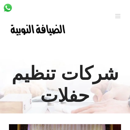
Ski
t
conten
شركات تنظيم
حفلات