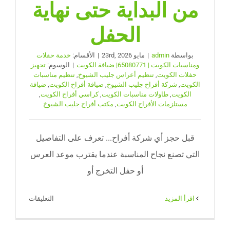
من البداية حتى نهاية
الحفل
بواسطة
admin
|
مايو 23rd, 2026
|
الأقسام:
خدمة حفلات
ومناسبات الكويت | 65080771| ضيافة الكويت
|
الوسوم:
تجهيز
حفلات الكويت
,
تنظيم أعراس جليب الشيوخ
,
تنظيم مناسبات
الكويت
,
شركة أفراح جليب الشيوخ
,
ضيافة أفراح الكويت
,
ضيافة
الكويت
,
طاولات مناسبات الكويت
,
كراسي أفراح الكويت
,
مستلزمات الأفراح الكويت
,
مكتب أفراح جليب الشيوخ
قبل حجز أي شركة أفراح... تعرف على التفاصيل
التي تصنع نجاح المناسبة عندما يقترب موعد العرس
أو حفل التخرج أو
على
‫اقرأ المزيد
التعليقات
شركة
أفراح