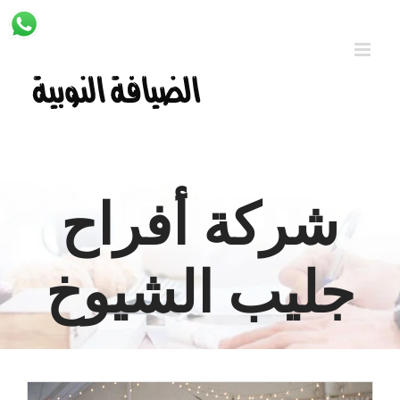
Ski
t
conten
شركة أفراح
جليب الشيوخ