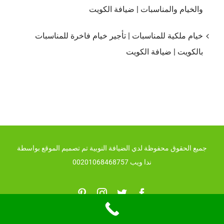
والخيام والمناسبات | ضيافة الكويت
خيام ملكية للمناسبات | تأجير خيام فاخرة للمناسبات
بالكويت | ضيافة الكويت
جميع الحقوق محفوظة لدي الضيافة النوبية تم تصميم الموقع بواسطة
ندا ويب 00201068468757
Pinterest
Instagram
Twitter
Facebook