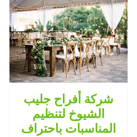
شركة أفراح جليب
الشيوخ لتنظيم
المناسبات باحتراف