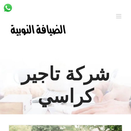
Ski
t
conten
شركة تاجير
كراسي