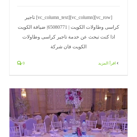
[vc_row][vc_column][vc_column_text] تاجير
كراسى وطاولات الكويت | 65080771| ضيافة الكويت
اذا كنت تبحث عن خدمة تاجير كراسى وطاولات
الكويت فان شركة
‫اقرأ المزيد
0