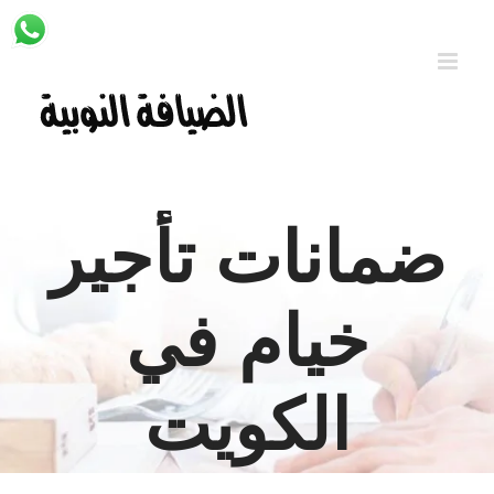
Ski
t
conten
ضمانات تأجير
خيام في
الكويت