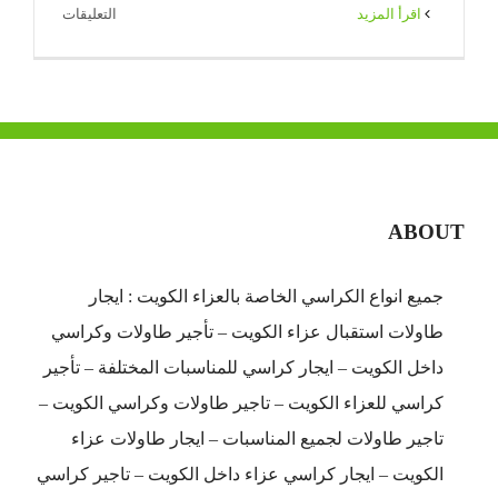
على
‫اقرأ المزيد
التعليقات
تاجير
خيام
عزاء
الكويت
|
71|
ضيافة
ABOUT
الكويت
مغلقة
جميع انواع الكراسي الخاصة بالعزاء الكويت : ايجار
طاولات استقبال عزاء الكويت – تأجير طاولات وكراسي
داخل الكويت – ايجار كراسي للمناسبات المختلفة – تأجير
كراسي للعزاء الكويت – تاجير طاولات وكراسي الكويت –
تاجير طاولات لجميع المناسبات – ايجار طاولات عزاء
الكويت – ايجار كراسي عزاء داخل الكويت – تاجير كراسي