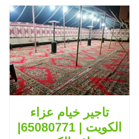
تاجير خيام عزاء
الكويت | 65080771|