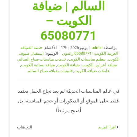
السالم | ضيافة
الكويت –
65080771
بواسطة
admin
|
يونيو 17th, 2026
|
الأقسام:
خدمة الضيافة
العربية الكويت | 65080771|رائدون
|
الوسوم:
استقبال ضيوف
الكويت
,
تنظيم مناسبات الكويت
,
خدمات مناسبات صباح السالم
,
ضيافة أعراس الكويت
,
ضيافة الكويت
,
ضيافة نسائية الكويت
,
عاملات ضيافة الكويت
,
فلبينيات ضيافة صباح السالم
في عالم المناسبات الحديثة لم يعد نجاح الحفل يعتمد
فقط على الموقع أو الديكورات أو حجم المناسبة، بل
أصبح مرتبطًا
على
‫اقرأ المزيد
التعليقات
فلبينيات