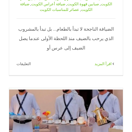
الكويت
,
صبابين قهوة الكويت
,
ضيافة أعراس الكويت
,
ضيافة
الكويت
,
عصائر للمناسبات الكويت
الضيافة الناجحة لا تبدأ بالطعام... بل تبدأ بالمشروب
الذي يرحب بالضيف منذ اللحظة الأولى عندما يصل
الضيف إلى عرس أو
على
‫اقرأ المزيد
التعليقات
خدمة
شاي
وقهوة
وعصائر
للمناسبات
والأعراس
في
الكويت