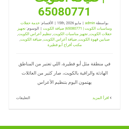
65080771
بواسطة
admin
|
مايو 15th, 2026
|
الأقسام:
خدمة حفلات
ومناسبات الكويت | 65080771| ضيافة الكويت
|
الوسوم:
تجهيز
حفلات الكويت
,
تجهيز مناسبات الكويت
,
تنظيم أعراس الكويت
,
صبابين قهوة الكويت
,
ضيافة أعراس الكويت
,
ضيافة الكويت
,
مكتب أفراح أبو فطيرة
في منطقة مثل أبو فطيرة، اللي تعتبر من المناطق
الهادئة والراقية بالكويت، صار كثير من العائلات
يهتمون اليوم بتنظيم الأعراس
على
‫اقرأ المزيد
التعليقات
مكتب
أفراح
أبو
فطيرة