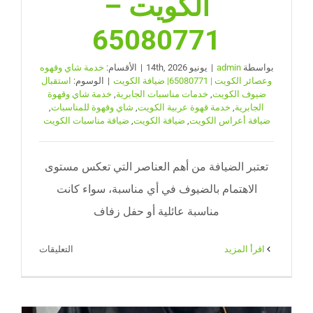
الكويت –
65080771
بواسطة
admin
|
يونيو 14th, 2026
|
الأقسام:
خدمة شاي وقهوه
وعصائر الكويت | 65080771| ضيافة الكويت
|
الوسوم:
استقبال
ضيوف الكويت
,
خدمات مناسبات الجابرية
,
خدمة شاي وقهوة
الجابرية
,
خدمة قهوة عربية الكويت
,
شاي وقهوة للمناسبات
,
ضيافة أعراس الكويت
,
ضيافة الكويت
,
ضيافة مناسبات الكويت
تعتبر الضيافة من أهم العناصر التي تعكس مستوى
الاهتمام بالضيوف في أي مناسبة، سواء كانت
مناسبة عائلية أو حفل زفاف
على
‫اقرأ المزيد
التعليقات
خدمة
شاي
وقهوة