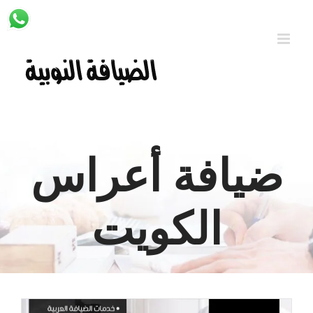
Ski
t
conten
ضيافة أعراس
الكويت