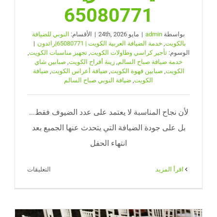
65080771
بواسطة
admin
|
مايو 24th, 2026
|
الأقسام:
النوبي للضيافة
بالكويت
,
خدمة الضيافة العربية الكويت | 65080771|رائدون
|
الوسوم:
تأجير كراسي وطاولات الكويت
,
تجهيز مناسبات الكويت
,
خدمة ضيافة صباح السالم
,
زينة أفراح الكويت
,
صبابين شاي
الكويت
,
صبابين قهوة الكويت
,
ضيافة أعراس الكويت
,
ضيافة
الكويت
,
ضيافة النوبي صباح السالم
لأن نجاح المناسبة لا يعتمد على عدد الضيوف فقط...
بل على جودة الضيافة التي يتحدث عنها الجميع بعد
انتهاء الحفل
على
‫اقرأ المزيد
التعليقات
ضيافة
النوبي
صباح