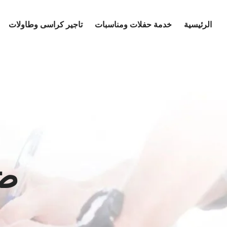
Ski
t
الرئيسية
خدمة حفلات ومناسبات
تاجير كراسى وطاولات
conten
ضي