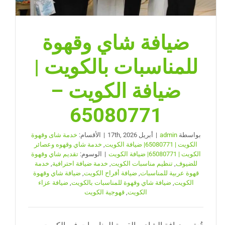
الحفل
مغلقة
ضيافة شاي وقهوة
للمناسبات بالكويت |
ضيافة الكويت –
65080771
بواسطة
admin
|
أبريل 17th, 2026
|
الأقسام:
خدمة شاى وقهوة
الكويت | 65080771| ضيافة الكويت
,
خدمة شاي وقهوه وعصائر
الكويت | 65080771| ضيافة الكويت
|
الوسوم:
تقديم شاي وقهوة
للضيوف
,
تنظيم مناسبات الكويت
,
خدمة ضيافة احترافية
,
خدمة
قهوة عربية للمناسبات
,
ضيافة أفراح الكويت
,
ضيافة شاي وقهوة
الكويت
,
ضيافة شاي وقهوة للمناسبات بالكويت
,
ضيافة عزاء
الكويت
,
قهوجية الكويت