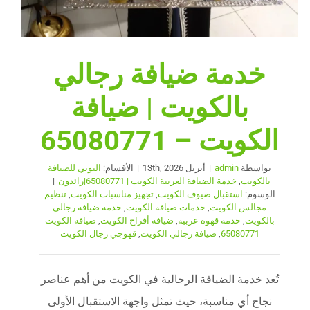
خدمة ضيافة رجالي
بالكويت | ضيافة
الكويت – 65080771
بواسطة
admin
|
أبريل 13th, 2026
|
الأقسام:
النوبي للضيافة
بالكويت
,
خدمة الضيافة العربية الكويت | 65080771|رائدون
|
الوسوم:
استقبال ضيوف الكويت
,
تجهيز مناسبات الكويت
,
تنظيم
مجالس الكويت
,
خدمات ضيافة الكويت
,
خدمة ضيافة رجالي
بالكويت
,
خدمة قهوة عربية
,
ضيافة أفراح الكويت
,
ضيافة الكويت
65080771
,
ضيافة رجالي الكويت
,
قهوجي رجال الكويت
تُعد خدمة الضيافة الرجالية في الكويت من أهم عناصر
نجاح أي مناسبة، حيث تمثل واجهة الاستقبال الأولى