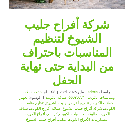
شركة أفراح جليب
الشيوخ لتنظيم
المناسبات باحتراف
من البداية حتى نهاية
الحفل
بواسطة
admin
|
مايو 23rd, 2026
|
الأقسام:
خدمة حفلات
ومناسبات الكويت | 65080771| ضيافة الكويت
|
الوسوم:
تجهيز
حفلات الكويت
,
تنظيم أعراس جليب الشيوخ
,
تنظيم مناسبات
الكويت
,
شركة أفراح جليب الشيوخ
,
ضيافة أفراح الكويت
,
ضيافة
الكويت
,
طاولات مناسبات الكويت
,
كراسي أفراح الكويت
,
مستلزمات الأفراح الكويت
,
مكتب أفراح جليب الشيوخ