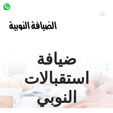
Ski
t
conten
ضيافة
استقبالات
النوبي