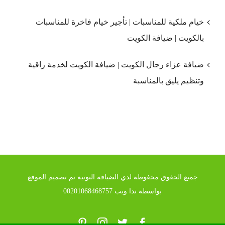
خيام ملكية للمناسبات | تأجير خيام فاخرة للمناسبات
بالكويت | ضيافة الكويت
ضيافة عزاء رجال الكويت | ضيافة الكويت لخدمة راقية
وتنظيم يليق بالمناسبة
جميع الحقوق محفوظة لدي الضيافة النوبية تم تصميم الموقع
بواسطة ندا ويب 00201068468757
Pinterest
Instagram
Twitter
Facebook