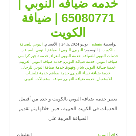
خدمه ضيافه النوبي |
65080771 | ضيافة
الكويت
بواسطة
admin
|
يونيو 24th, 2024
|
الأقسام:
النوبي للضيافة
بالكويت
|
الوسوم:
النوبى
,
النوبى للضيافة
,
النوبى للضيافه
,
خدمات النوبي للضيافة
,
خدمة النوبي للعزاء
,
خدمة تأجير كراسي
ضيافة النوبي
,
خدمة ضيافة النوبي
,
خدمة ضيافة النوبي العربية
,
خدمة ضيافة النوبي شاي وقهوة
,
خدمة ضيافة النوبي للرجال
,
خدمة ضيافة نساء النوبي
,
خدمة ضيافه
,
خدمة فلبينيات
للاستقبال
,
خدمه ضيافه النوبي
,
ضيافة استقبالات النوبي
تعتبر خدمه ضيافه النوبي بالكويت واحدة من أفضل
الخدمات فى الكويت الحبيبة ، فمن خلالها يتم تقديم
الضيافة العربية على
على
‫اقرأ المزيد
التعليقات