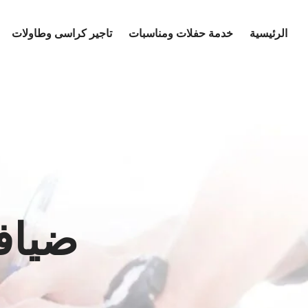
Ski
t
الرئيسية
خدمة حفلات ومناسبات
تاجير كراسى وطاولات
conten
ضيافة ا