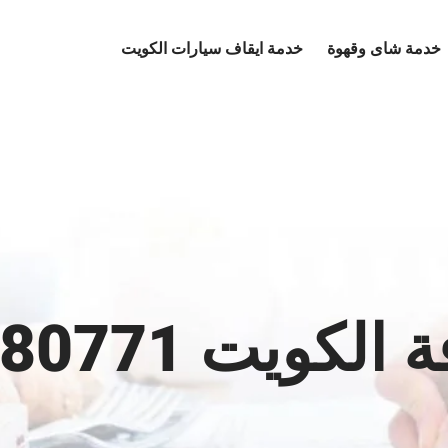
خدمة شاى وقهوة
خدمة ايقاف سيارات الكويت
لكويت 65080771