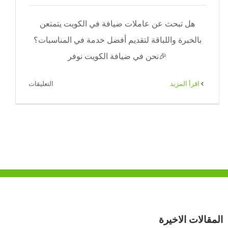
هل تبحث عن عاملات ضيافة في الكويت يتمتعن
بالخبرة واللباقة لتقديم أفضل خدمة في المناسبات؟
🎉نحن في ضيافة الكويت نوفر
على
‫اقرأ المزيد
التعليقات
عاملات
ضيافة
الكويت
|
65080771
|
ضيافة
الكويت
مغلقة
المقالات الاخيرة