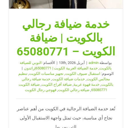
خدمة ضيافة رجالي
بالكويت | ضيافة
الكويت – 65080771
بواسطة
admin
|
أبريل 13th, 2026
|
الأقسام:
النوبي للضيافة
بالكويت
,
خدمة الضيافة العربية الكويت | 65080771|رائدون
|
الوسوم:
استقبال ضيوف الكويت
,
تجهيز مناسبات الكويت
,
تنظيم
مجالس الكويت
,
خدمات ضيافة الكويت
,
خدمة ضيافة رجالي
بالكويت
,
خدمة قهوة عربية
,
ضيافة أفراح الكويت
,
ضيافة الكويت
65080771
,
ضيافة رجالي الكويت
,
قهوجي رجال الكويت
تُعد خدمة الضيافة الرجالية في الكويت من أهم عناصر
نجاح أي مناسبة، حيث تمثل واجهة الاستقبال الأولى
التي يمر بها