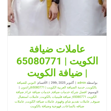
عاملات ضيافة
الكويت | 65080771
| ضيافة الكويت
بواسطة
admin
|
أكتوبر 29th, 2025
|
الأقسام:
النوبي للضيافة
بالكويت
,
خدمة الضيافة العربية الكويت | 65080771|رائدون
|
الوسوم:
افضل شركة خدمات ضيافة
,
خدمات ضيافة عزاء
,
ضيافة
الكويت 65080771
,
ضيافة فلبينيات بالكويت
,
عاملات استقبال
ضيوف
,
عاملات تقديم شاي وقهوة
,
عاملات ضيافة الكويت
,
عاملات
ضيافه بالساعات
,
قهوجية وضيافة بالكويت