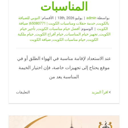
المناسبات
بواسطة
admin
|
يوليو 13th, 2026
|
الأقسام:
النوبي للضيافة
بالكويت
,
خدمة حفلات ومناسبات الكويت | 65080771| ضيافة
الكويت
|
الوسوم:
أفضل خيام مناسبات الكويت
,
تأجير خيام
الكويت
,
تجهيز خيام المناسبات
,
خيام أفراح الكويت
,
خيام ملكية
الكويت
,
خيام مناسبات الكويت
,
ضيافة الكويت
عند الاستعداد لإقامة مناسبة في الهواء الطلق أو في
موقع يحتاج إلى تجهيزات خاصة، فإن اختيار الخيمة
المناسبة يعد من
على
‫اقرأ المزيد
التعليقات
أفضل
خيام
مناسبات
الكويت