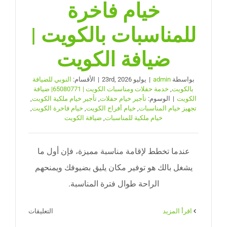
خيام فاخرة
للمناسبات بالكويت |
ضيافة الكويت
بواسطة
admin
|
يوليو 23rd, 2026
|
الأقسام:
النوبي للضيافة
بالكويت
,
خدمة حفلات ومناسبات الكويت | 65080771| ضيافة
الكويت
|
الوسوم:
تأجير خيام حفلات
,
تأجير خيام ملكية الكويت
,
تجهيز خيام المناسبات
,
خيام أفراح الكويت
,
خيام فاخرة الكويت
,
خيام ملكية للمناسبات
,
ضيافة الكويت
عندما تخطط لإقامة مناسبة مميزة، فإن أول ما
يشغل بالك هو توفير مكان يليق بضيوفك ويمنحهم
الراحة طوال فترة المناسبة.
على
‫اقرأ المزيد
التعليقات
خيام