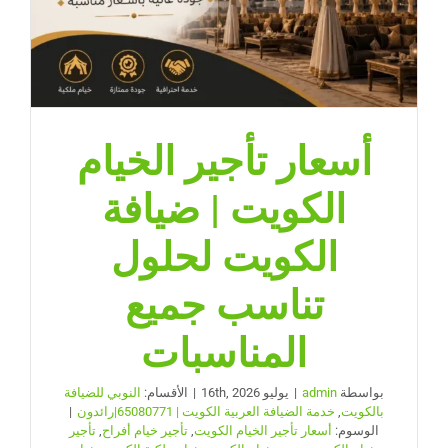
أسعار تأجير الخيام
الكويت | ضيافة
الكويت لحلول
تناسب جميع
المناسبات
بواسطة
admin
|
يوليو 16th, 2026
|
الأقسام:
النوبي للضيافة
بالكويت
,
خدمة الضيافة العربية الكويت | 65080771|رائدون
|
الوسوم:
أسعار تأجير الخيام الكويت
,
تأجير خيام أفراح
,
تأجير