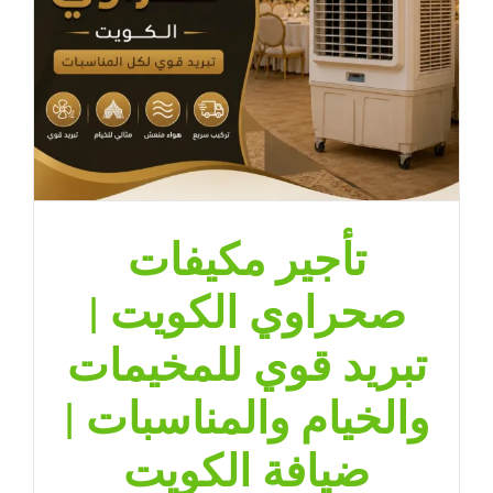
ضيافة
الكويت
مغلقة
تأجير مكيفات
صحراوي الكويت |
تبريد قوي للمخيمات
والخيام والمناسبات |
ضيافة الكويت