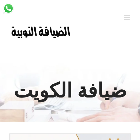
Ski
t
conten
ضيافة الكويت