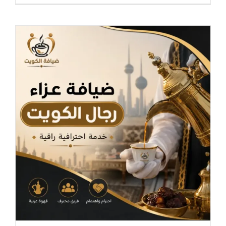
ملكية
للمناسبات
|
تأجير
خيام
فاخرة
للمناسبات
بالكويت
|
ضيافة
الكويت
مغلقة