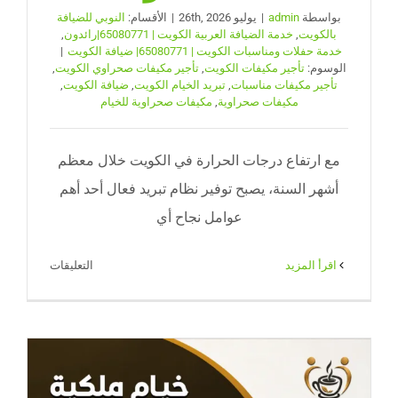
بواسطة
admin
|
يوليو 26th, 2026
|
الأقسام:
النوبي للضيافة
بالكويت
,
خدمة الضيافة العربية الكويت | 65080771|رائدون
,
خدمة حفلات ومناسبات الكويت | 65080771| ضيافة الكويت
|
الوسوم:
تأجير مكيفات الكويت
,
تأجير مكيفات صحراوي الكويت
,
تأجير مكيفات مناسبات
,
تبريد الخيام الكويت
,
ضيافة الكويت
,
مكيفات صحراوية
,
مكيفات صحراوية للخيام
مع ارتفاع درجات الحرارة في الكويت خلال معظم
أشهر السنة، يصبح توفير نظام تبريد فعال أحد أهم
عوامل نجاح أي
على
‫اقرأ المزيد
التعليقات
تأجير
مكيفات
صحراوي
الكويت
|