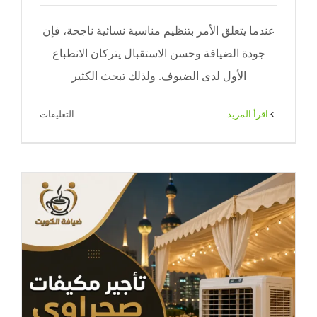
عندما يتعلق الأمر بتنظيم مناسبة نسائية ناجحة، فإن
جودة الضيافة وحسن الاستقبال يتركان الانطباع
الأول لدى الضيوف. ولذلك تبحث الكثير
على
‫اقرأ المزيد
التعليقات
خدمة
ضيافة
نسائي
في
الكويت
|
ضيافة
راقية
للمناسبات
والاستقبالا
|