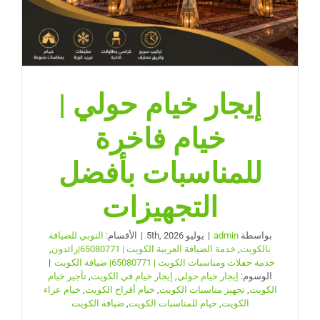
إيجار خيام حولي |
خيام فاخرة
للمناسبات بأفضل
التجهيزات
بواسطة
admin
|
يوليو 5th, 2026
|
الأقسام:
النوبي للضيافة
بالكويت
,
خدمة الضيافة العربية الكويت | 65080771|رائدون
,
خدمة حفلات ومناسبات الكويت | 65080771| ضيافة الكويت
|
الوسوم:
إيجار خيام حولي
,
إيجار خيام في الكويت
,
تأجير خيام
الكويت
,
تجهيز مناسبات الكويت
,
خيام أفراح الكويت
,
خيام عزاء
الكويت
,
خيام للمناسبات الكويت
,
ضيافة الكويت