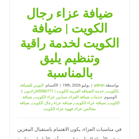
ضيافة عزاء رجال
الكويت | ضيافة
الكويت لخدمة راقية
وتنظيم يليق
بالمناسبة
بواسطة
admin
|
يوليو 19th, 2026
|
الأقسام:
النوبي للضيافة
بالكويت
,
خدمة الضيافة العربية الكويت | 65080771|رائدون
|
الوسوم:
خدمات ضيافة العزاء
,
صبابين عزاء الكويت
,
ضيافة
الكويت
,
ضيافة عزاء الكويت
,
ضيافة عزاء رجال الكويت
,
ضيافة
مجالس عزاء
,
قهوة عزاء الكويت
في مناسبات العزاء، يكون الاهتمام باستقبال المعزين