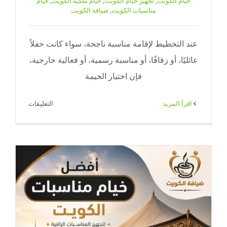
خيام الكويت
,
تجهيز خيام الكويت
,
خيام ملكية الكويت
,
خيام
مناسبات الكويت
,
ضيافة الكويت
عند التخطيط لإقامة مناسبة ناجحة، سواء كانت حفلاً
عائليًا، أو زفافًا، أو مناسبة رسمية، أو فعالية خارجية،
فإن اختيار الخيمة
على
‫اقرأ المزيد
التعليقات
أسعار
تأجير
الخيام
الكويت
|
ضيافة
الكويت
لحلول
تناسب