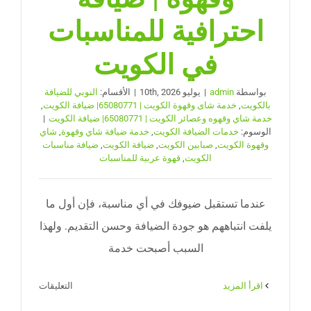
احترافية للمناسبات
في الكويت
بواسطة
admin
|
يوليو 10th, 2026
|
الأقسام:
النوبي للضيافة
بالكويت
,
خدمة شاى وقهوة الكويت | 65080771| ضيافة الكويت
,
خدمة شاي وقهوه وعصائر الكويت | 65080771| ضيافة الكويت
|
الوسوم:
خدمات الضيافة الكويت
,
خدمة ضيافة شاي وقهوة
,
شاي
وقهوة الكويت
,
صبابين الكويت
,
ضيافة الكويت
,
ضيافة مناسبات
الكويت
,
قهوة عربية للمناسبات
عندما تستقبل ضيوفك في أي مناسبة، فإن أول ما
يلفت انتباههم هو جودة الضيافة وحسن التقديم. ولهذا
السبب أصبحت خدمة
على
‫اقرأ المزيد
التعليقات
خدمة