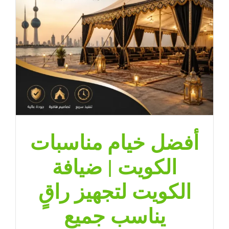
جميع
المناسبات
مغلقة
أفضل خيام مناسبات
الكويت | ضيافة
الكويت لتجهيز راقٍ
يناسب جميع