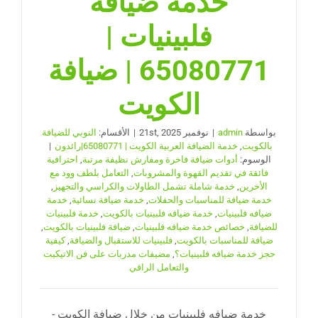
خدمة ضيافه
فلبينيات |
65080771 | ضيافة
الكويت
بواسطة
admin
|
نوفمبر 21st, 2025
|
الأقسام:
النوبي للضيافة
بالكويت
,
خدمة الضيافة العربية الكويت | 65080771|رائدون
|
الوسوم:
أدوات ضيافة فاخرة ومفارش نظيفة مرتبة
,
احترافية
فائقة في تقديم القهوة والمشروبات
,
التعامل بلطف وود مع
الأخرين
,
خدمة شاملة تشمل الطاولات والكراسي والتجهيز
,
خدمة ضيافة للمناسبات والحفلات
,
خدمة ضيافة نسائية
,
خدمة
ضيافه فلبينيات
,
خدمة ضيافه فلبينيات بالكويت
,
خدمة فلبينيات
للضيافة
,
خصائص خدمة ضيافه فلبينيات
,
ضيافة فلبينيات بالكويت
,
ضيافة للمناسبات بالكويت
,
فلبينيات للاستقبال والضيافة
,
كيفية
حجز خدمة ضيافه فلبينيات؟
,
مضيفات مدربات على فن الاتيكيت
والتعامل الراقي
خدمة ضيافه فلبينيات من خلال ضيافة الكويت -