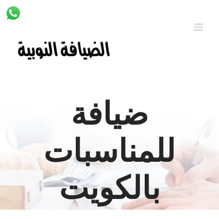
Ski
t
conten
ضيافة
للمناسبات
بالكويت