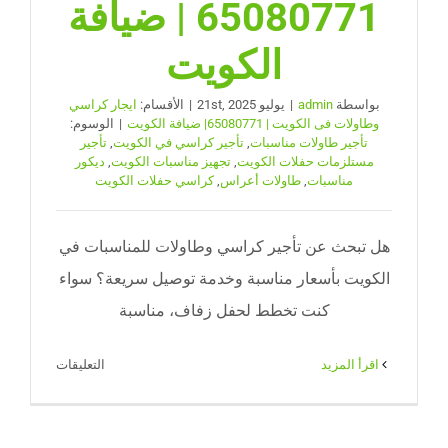
65080771 | ضيافة
الكويت
بواسطة
admin
|
يوليو 21st, 2025
|
الأقسام:
ايجار كراسي
وطاولات فى الكويت | 65080771| ضيافة الكويت
|
الوسوم:
تأجير طاولات مناسبات
,
تأجير كراسي في الكويت
,
تأجير
مستلزمات حفلات الكويت
,
تجهيز مناسبات الكويت
,
ديكور
مناسبات
,
طاولات أعراس
,
كراسي حفلات الكويت
هل تبحث عن تأجير كراسي وطاولات للمناسبات في
الكويت بأسعار مناسبة وخدمة توصيل سريعة؟ سواء
كنت تخطط لحفل زفاف، مناسبة
على
‫اقرأ المزيد
التعليقات
تأجير
كراسي
وطاولات