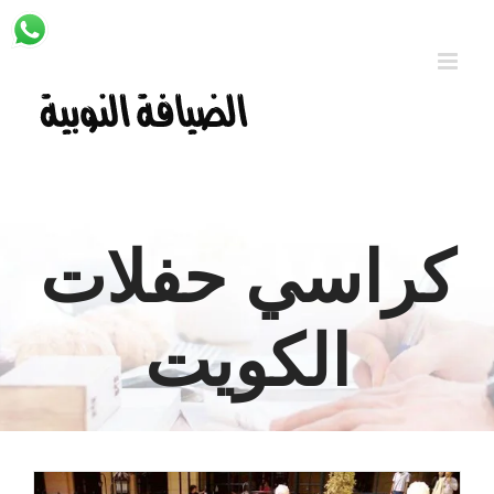
Ski
t
conten
كراسي حفلات
الكويت