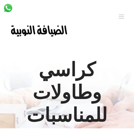
Ski
t
conten
كراسي
وطاولات
للمناسبات