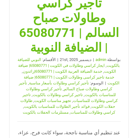
تأجير كراسي
وطاولات صباح
السالم | 65080771
| الضيافة النوبية
بواسطة
admin
|
ديسمبر 21st, 2025
|
الأقسام:
النوبي للضيافة
بالكويت
,
ايجار كراسي وطاولات فى الكويت | 65080771| ضيافة
الكويت
,
خدمة الضيافة العربية الكويت | 65080771|رائدون
,
خدمة تاجير كراسى وطاولات الكويت | 65080771| ضيافة
الكويت
|
الوسوم:
تأجير كراسي وطاولات بأسعار مناسبة
,
تأجير
كراسي وطاولات صباح السالم
,
تأجير كراسي وطاولات
للمناسبات بالكويت
,
تاجير كراسي وطاولات بالكويت
,
تاجير
كراسي وطاولات للمناسبات
,
تجهيز مناسبات الكويت
,
طاولات
حفلات الكويت
,
فوائد تأجير الطاولات للمناسبات بالكويت
,
كراسي وطاولات للمناسبات
,
مستلزمات الحفلات بالكويت
عند تنظيم أي مناسبة ناجحة، سواء كانت فرح، عزاء،