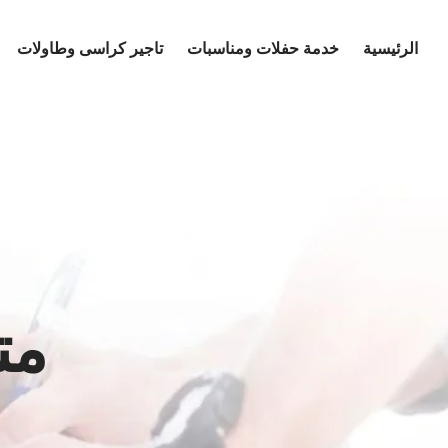
Ski
t
الرئيسية
خدمة حفلات ومناسبات
تاجير كراسى وطاولات
conten
مت