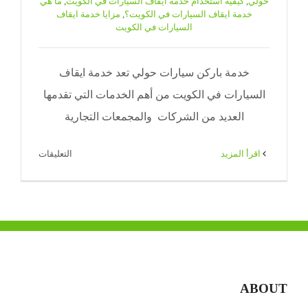
حولي
,
كيفية استخدام خدمة ايقاف السيارات في الكويت
,
ما هي
خدمة ايقاف السيارات في الكويت؟
,
مزايا خدمة ايقاف
السيارات في الكويت
خدمة باركن سيارات حولي تعد خدمة ايقاف
السيارات في الكويت من أهم الخدمات التي تقدمها
العديد من الشركات والمجمعات التجارية
على
‫اقرأ المزيد
التعليقات
خدمة
باركن
سيارات
حولي
|
65080771
|
ABOUT
ضيافة