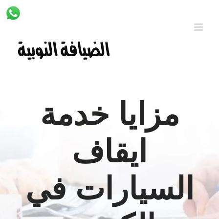
Ski
t
conten
مزايا خدمة
ايقاف
السيارات في