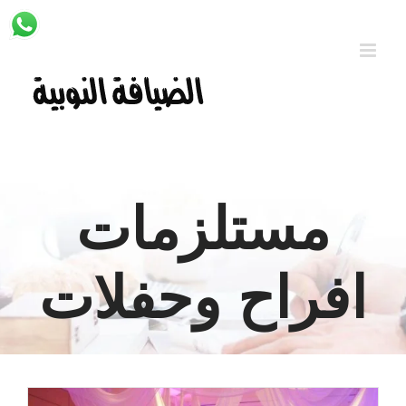
Ski
t
conten
مستلزمات
افراح وحفلات