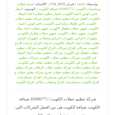
بواسطة
admin
|
فبراير 27th, 2019
|
الأقسام:
خدمة حفلات
ومناسبات الكويت | 65080771| ضيافة الكويت
|
الوسوم:
اسعار
تاجير كوش ناعمة الكويت
,
اسعار تنظيم حفلات اعياد الميلاد
بالكويت
,
افضل شركة تنظيم حفلات
,
افضل شركة تنظيم حفلات
الكويت
,
تأجير طاولات وكراسي الكويت
,
تاجير كوش ناعمة
الكويت
,
تجهيز حفلات اطفال الكويت
,
تجهيز حفلات اعياد ميلاد
الكويت
,
تجهيز حفلات الكويت
,
تجهيز حفلات وافراح الكويت
,
تجهيزات اعراس
,
تجهيزات اعراس وحفلات
,
تجهيزات افراح
,
تنظيم حفلات اعياد الميلاد بالكويت
,
خدمات افراح
,
خدمات افراح
الكويت
,
شركات افراح
,
شركات افراح الكويت
,
شركات تنظيم
حفلات اطفال في الكويت
,
شركات تنظيم حفلات اعياد الميلاد
في الكويت
,
شركات تنظيم حفلات الكويت
,
شركات تنظيم
حفلات تخرج في الكويت
,
شركات تنظيم حفلات في الكويت
,
شركة تنظيم حفلات
,
شركة تنظيم حفلات الزفاف
,
شركة تنظيم
حفلات الكويت
,
شركة تنظيم حفلات تخرج
,
شركة تنظيم حفلات و
مؤتمرات
,
مستلزمات اعراس
,
مستلزمات افراح
,
مستلزمات
افراح الكويت
,
مستلزمات افراح وحفلات
,
مكاتب افراح الكويت
شركة تنظيم حفلات الكويت | 65080771| ضيافة
الكويت ضيافة الكويت هى من افضل الشركات التى