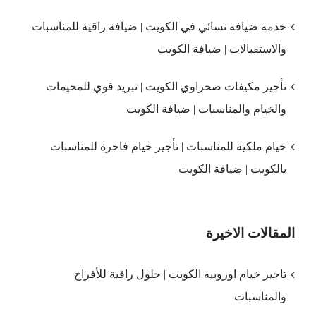
خدمة ضيافة نسائي في الكويت | ضيافة راقية للمناسبات
والاستقبالات | ضيافة الكويت
تأجير مكيفات صحراوي الكويت | تبريد قوي للمخيمات
والخيام والمناسبات | ضيافة الكويت
خيام ملكية للمناسبات | تأجير خيام فاخرة للمناسبات
بالكويت | ضيافة الكويت
المقالات الاخيرة
تاجير خيام اوروبيه الكويت | حلول راقية للأفراح
والمناسبات