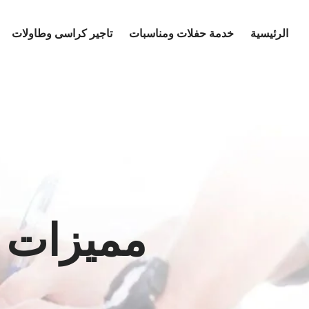
Ski
t
الرئيسية
خدمة حفلات ومناسبات
تاجير كراسى وطاولات
conten
مميزات ت