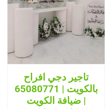
تاجير دجي افراح
بالكويت | 65080771
| ضيافة الكويت