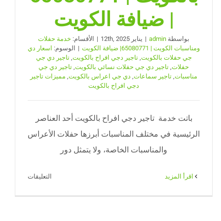
| ضيافة الكويت
بواسطة
admin
|
يناير 12th, 2025
|
الأقسام:
خدمة حفلات
ومناسبات الكويت | 65080771| ضيافة الكويت
|
الوسوم:
اسعار دي
جي حفلات بالكويت
,
تاجير دجي افراح بالكويت
,
تاجير دي جي
حفلات
,
تاجير دي جي حفلات نسائي بالكويت
,
تاجير دي جي
مناسبات
,
تاجير سماعات
,
دي جي اعراس بالكويت
,
مميزات تاجير
دجي افراح بالكويت
باتت خدمة تاجير دجي افراح بالكويت أحد العناصر
الرئيسية في مختلف المناسبات أبرزها حفلات الأعراس
والمناسبات الخاصة، ولا يتمثل دور
على
‫اقرأ المزيد
التعليقات
تاجير
دجي
افراح