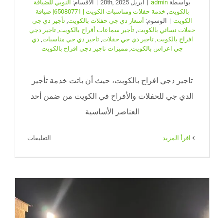
بواسطة
admin
|
أبريل 20th, 2025
|
الأقسام:
النوبي للضيافة
بالكويت
,
خدمة حفلات ومناسبات الكويت | 65080771| ضيافة
الكويت
|
الوسوم:
أسعار دي جي حفلات بالكويت
,
تأجير دي جي
حفلات نسائي بالكويت
,
تأجير سماعات أفراح بالكويت
,
تاجير دجي
افراح بالكويت
,
تاجير دي جي حفلات
,
تاجير دي جي مناسبات
,
دي
جي اعراس بالكويت
,
مميزات تاجير دجي افراح بالكويت
تاجير دجي افراح بالكويت، حيث أن باتت خدمة تأجير
الدي جي للحفلات والأفراح في الكويت من ضمن أحد
العناصر الأساسية
على
‫اقرأ المزيد
التعليقات
تاجير
دجي
افراح
بالكويت
|
65080771