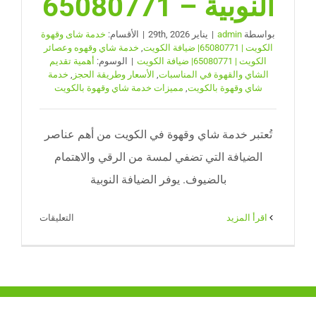
النوبية – 65080771
بواسطة
admin
|
يناير 29th, 2026
|
الأقسام:
خدمة شاى وقهوة
الكويت | 65080771| ضيافة الكويت
,
خدمة شاي وقهوه وعصائر
الكويت | 65080771| ضيافة الكويت
|
الوسوم:
أهمية تقديم
الشاي والقهوة في المناسبات
,
الأسعار وطريقة الحجز
,
خدمة
شاي وقهوة بالكويت
,
مميزات خدمة شاي وقهوة بالكويت
تُعتبر خدمة شاي وقهوة في الكويت من أهم عناصر
الضيافة التي تضفي لمسة من الرقي والاهتمام
بالضيوف. يوفر الضيافة النوبية
على
‫اقرأ المزيد
التعليقات
خدمة
شاي
وقهوة
بالكويت
|