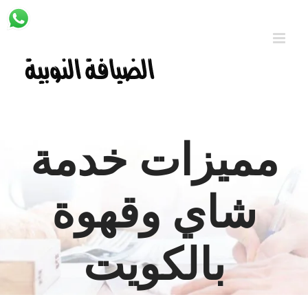
Ski
t
conten
مميزات خدمة
شاي وقهوة
بالكويت