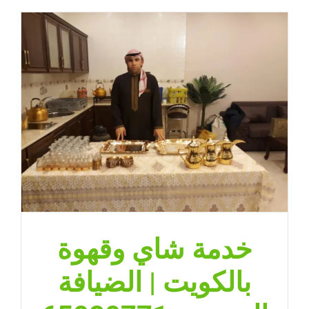
خدمة شاي وقهوة
بالكويت | الضيافة