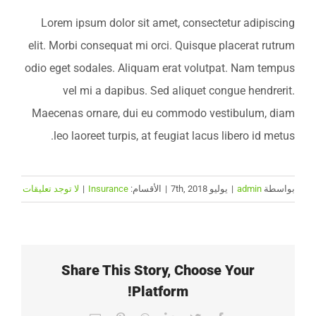
Lorem ipsum dolor sit amet, consectetur adipiscing
elit. Morbi consequat mi orci. Quisque placerat rutrum
odio eget sodales. Aliquam erat volutpat. Nam tempus
vel mi a dapibus. Sed aliquet congue hendrerit.
Maecenas ornare, dui eu commodo vestibulum, diam
leo laoreet turpis, at feugiat lacus libero id metus.
بواسطة
admin
|
يوليو 7th, 2018
|
الأقسام:
Insurance
|
لا توجد تعليقات
Share This Story, Choose Your
Platform!